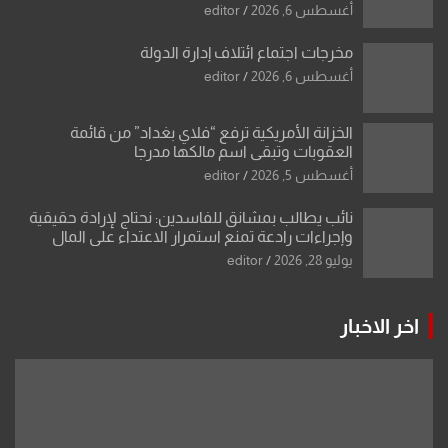
أغسطس 6, 2026
editor
مخرجات اجتماع ائتلاف إدارة الدولة
أغسطس 6, 2026
editor
الخزانة الأمريكية ترفع “فلاي بغداد” من قائمة
العقوبات وتبقي اسم مالكها مدرجا
أغسطس 5, 2026
editor
نائب يطالب بمشانق للفاسدين: نحتاج لإرادة حقيقية
وإجراءات رادعة تمنع استمرار الاعتداء على المال
العام”.
يوليو 28, 2026
editor
اخر الاخبار