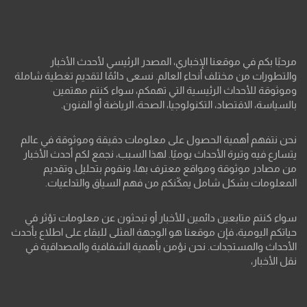
مرحبًا بكم في موقعنا الإخباري، المصدر الرئيسي لأحدث الأخبار
والتطورات من مختلف أنحاء العالم. نسعى دائمًا لتقديم تغطية شاملة
وموثوقة للأحداث الرئيسية التي تهمكم، سواء كنتم مهتمين
بالسياسة، الاقتصاد، التكنولوجيا، الصحة، الرياضة أو الفنون.
نحن نتفهم أهمية الحصول على معلومات دقيقة وموثوقة في عالم
يتسارع فيه وتيرة الأحداث يوميًا. لهذا السبب، نجمع لكم أحدث الأخبار
من مصادر موثوقة ومواقع معترف بها، ونقوم بتحليل وتقديم
المعلومات بشكل شامل يمكّنكم من فهم السياق والتداعيات.
سواء كنتم متابعين دائمين للأخبار أو تبحثون عن معلومات تؤثر في
حياتكم اليومية، فإن موقعنا هو الوجهة المثلى للبقاء على اطلاع بأحدث
الأحداث والمستجدات. نحن نؤمن بأهمية الشفافية والمصداقية في
نقل الأخبار،