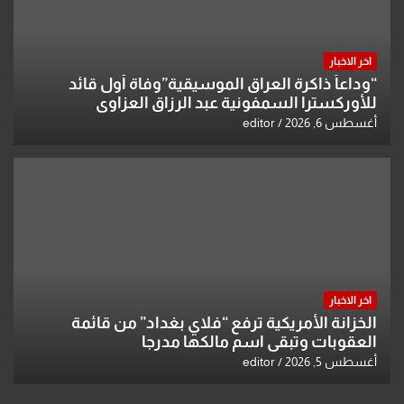
اخر الاخبار
“وداعاً ذاكرة العراق الموسيقية”وفاة أول قائد
للأوركسترا السمفونية عبد الرزاق العزاوي
أغسطس 6, 2026
editor
اخر الاخبار
الخزانة الأمريكية ترفع “فلاي بغداد” من قائمة
العقوبات وتبقي اسم مالكها مدرجا
أغسطس 5, 2026
editor