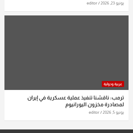
يونيو 23, 2026
editor
عربية ودولية
ترمب: ناقشنا تنفيذ عملية عسكرية في إيران
لمصادرة مخزون اليورانيوم
يونيو 5, 2026
editor