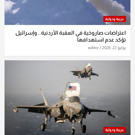
عربية ودولية
اعتراضات صاروخية في العقبة الأردنية.. وإسرائيل
تؤكد عدم استهدافها
يوليو 22, 2026
editor
عربية ودولية