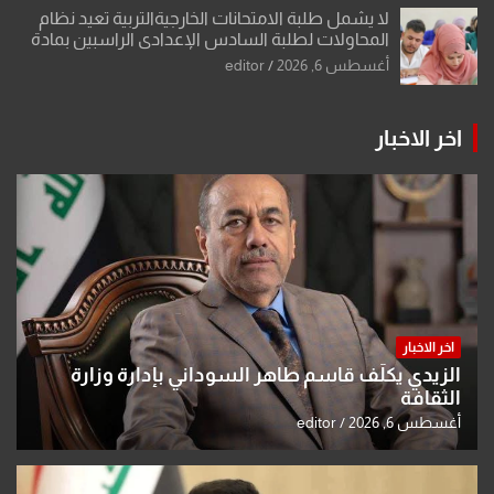
لا يشمل طلبة الامتحانات الخارجيةالتربية تعيد نظام
المحاولات لطلبة السادس الإعدادي الراسبين بمادة
أو مادتين
أغسطس 6, 2026
editor
اخر الاخبار
اخر الاخبار
الزيدي يكلّف قاسم طاهر السوداني بإدارة وزارة
الثقافة
أغسطس 6, 2026
editor