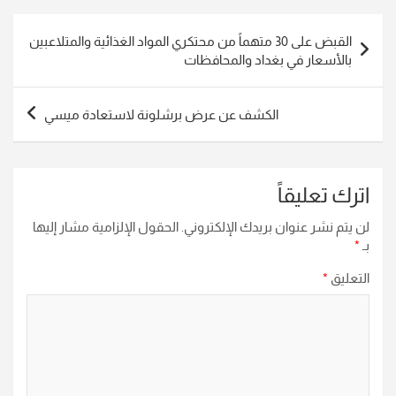
تصفّح
القبض على 30 متهماً من محتكري المواد الغذائية والمتلاعبين
المقالات
بالأسعار في بغداد والمحافظات
الكشف عن عرض برشلونة لاستعادة ميسي
اترك تعليقاً
لن يتم نشر عنوان بريدك الإلكتروني.
الحقول الإلزامية مشار إليها
بـ
*
التعليق
*