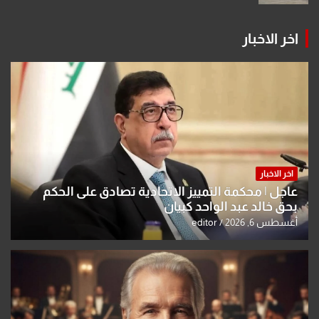
اخر الاخبار
اخر الاخبار
عاجل | محكمة التمييز الاتحادية تصادق على الحكم
بحق خالد عبد الواحد كبيان
أغسطس 6, 2026
editor