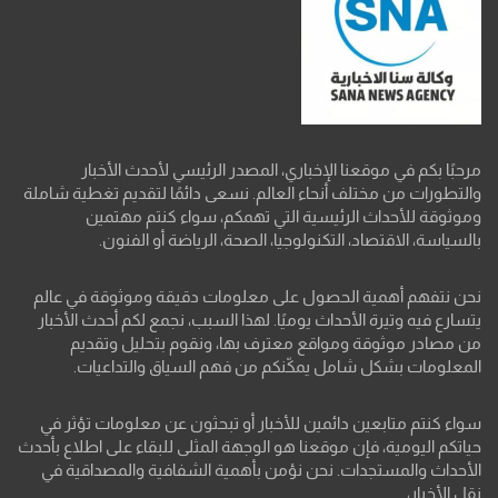
مرحبًا بكم في موقعنا الإخباري، المصدر الرئيسي لأحدث الأخبار
والتطورات من مختلف أنحاء العالم. نسعى دائمًا لتقديم تغطية شاملة
وموثوقة للأحداث الرئيسية التي تهمكم، سواء كنتم مهتمين
بالسياسة، الاقتصاد، التكنولوجيا، الصحة، الرياضة أو الفنون.
نحن نتفهم أهمية الحصول على معلومات دقيقة وموثوقة في عالم
يتسارع فيه وتيرة الأحداث يوميًا. لهذا السبب، نجمع لكم أحدث الأخبار
من مصادر موثوقة ومواقع معترف بها، ونقوم بتحليل وتقديم
المعلومات بشكل شامل يمكّنكم من فهم السياق والتداعيات.
سواء كنتم متابعين دائمين للأخبار أو تبحثون عن معلومات تؤثر في
حياتكم اليومية، فإن موقعنا هو الوجهة المثلى للبقاء على اطلاع بأحدث
الأحداث والمستجدات. نحن نؤمن بأهمية الشفافية والمصداقية في
نقل الأخبار،