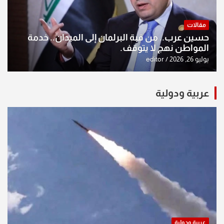
مقالات
حسين عرب.. من قبة البرلمان إلى الميدان.. خدمة
المواطن نهج لا يتوقف.
يوليو 26, 2026
editor
عربية ودولية
عربية ودولية