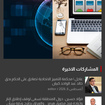
المشاركات الاخيرة
عاجل | محكمة التمييز الاتحادية تصادق على الحكم بحق
خالد عبد الواحد كبيان
أغسطس 6, 2026
editor
فؤاد حسين : دول المنطقة تسعى لوقف إطلاق النار
وإعادة فتح مضيق هرمز .. والعراق يطرح ورقة بشأن