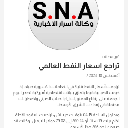
غير مصنف
تراجع اسعار النفط العالمي
أغسطس 18, 2023
تراجعت أسعار النفط قليلا في التعاملات الآسيوية صباحا إذ
خيمت الضبابية فيما يتعلق ببيانات اقتصادية أميركية تصدر اليوم
الجمعة على ارتفاع المعنويات إزاء الطلب الصيني واضطرابات
محتملة في إمدادات الشرق الأوسط.
وبحلول الساعة 04:15 بتوقيت جرينتش، تراجعت العقود الآجلة
لخام برنت 19 سنتا، أو 0.24%، إلى 79.08 دولار للبرميل. وكانت قد
صعدت نحو 6%، هذا الأسبوع.