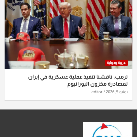
عربية ودولية
ترمب: ناقشنا تنفيذ عملية عسكرية في إيران
لمصادرة مخزون اليورانيوم
يونيو 5, 2026
editor