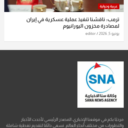
عربية ودولية
ترمب: ناقشنا تنفيذ عملية عسكرية في إيران
لمصادرة مخزون اليورانيوم
يونيو 5, 2026
editor
مرحبًا بكم في موقعنا الإخباري، المصدر الرئيسي لأحدث الأخبار
والتطورات من مختلف أنحاء العالم. نسعى دائمًا لتقديم تغطية شاملة