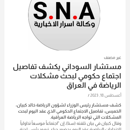
غير مصنف
مستشار السوداني يكشف تفاصيل
اجتماع حكومي لبحث مشكلات
الرياضة في العراق
أغسطس 18, 2023
كشف مستشار رئيس الوزراء لشؤون الرياضة خالد كبيان،
الخميس، تفاصيل الاجتماع الحكومي الذي عقد اليوم لبحث
المشكلات التي تواجه الرياضة العراقية.
وقال كبيان في بيان تلقته (سنا)، إن "اجتماعاً موسعاً تداولياً
للاتحادات الرياضية عقد اليوم بحضور جياي تيمور رئيس لجنة