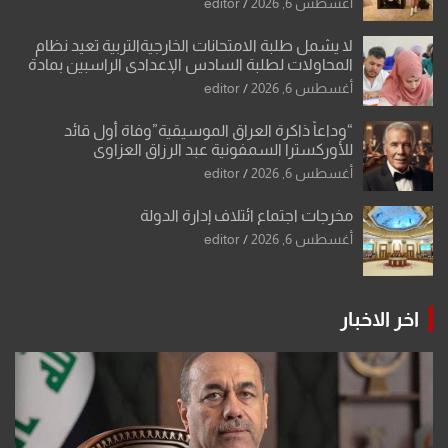
أغسطس 6, 2026
editor
لا يشمل طلبة الامتحانات الخارجيةالتربية تعيد نظام
المحاولات لطلبة السادس الإعدادي الراسبين بمادة
أو مادتين
أغسطس 6, 2026
editor
“وداعاً ذاكرة العراق الموسيقية”وفاة أول قائد
للأوركسترا السمفونية عبد الرزاق العزاوي
أغسطس 6, 2026
editor
مخرجات اجتماع ائتلاف إدارة الدولة
أغسطس 6, 2026
editor
اخر الاخبار