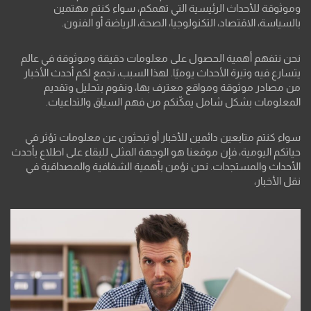
وموثوقة للأحداث الرئيسية التي تهمكم، سواء كنتم مهتمين
بالسياسة، الاقتصاد، التكنولوجيا، الصحة، الرياضة أو الفنون.
نحن نتفهم أهمية الحصول على معلومات دقيقة وموثوقة في عالم
يتسارع فيه وتيرة الأحداث يوميًا. لهذا السبب، نجمع لكم أحدث الأخبار
من مصادر موثوقة ومواقع معترف بها، ونقوم بتحليل وتقديم
المعلومات بشكل شامل يمكّنكم من فهم السياق والتداعيات.
سواء كنتم متابعين دائمين للأخبار أو تبحثون عن معلومات تؤثر في
حياتكم اليومية، فإن موقعنا هو الوجهة المثلى للبقاء على اطلاع بأحدث
الأحداث والمستجدات. نحن نؤمن بأهمية الشفافية والمصداقية في
نقل الأخبار،