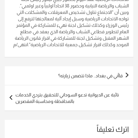
الشباب والرياضة النيابية وحضور 38 اتحاداً اولبياً وغير اولمبي".
وبين أن "الاجتماع تناول تشخيص المعرقلات والمشكلات التي
تواجه الاتحادات الرياضية وسبل إيجاد آلية لمعالجتها لترفع إلى
رئيس الوزراء وكذلك تشكيل لجنة تهيء للمشاركة في المؤتمر
العام لتطوير قطاعي الشباب والرياضة الذي يعقد في مطلع
الشهر المقبل وتشكيل لجنة للمشاركة في اقرار قانون الرياضة
الموحد وكذلك اقرار تشكيل جمعية للاتحادات الرياضية".انتهى/م
تصفّح
قاآني في بغداد.. ماذا تتضمن زيارته؟
المقالات
نائبة عن الديوانية تدعو السوداني للتحقيق بتردي الخدمات
بالمحافظة ومحاسبة المقصرين
اترك تعليقاً