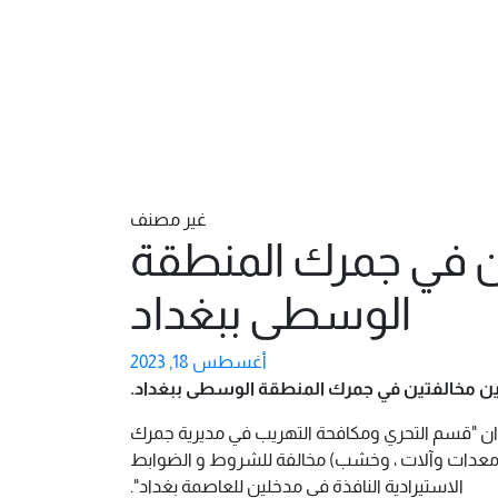
غير مصنف
ن في جمرك المنطقة
الوسطى ببغداد
أغسطس 18, 2023
ين مخالفتين في جمرك المنطقة الوسطى ببغداد.
ا)، ان "قسم التحري ومكافحة التهريب في مديرية جمرك
عدات وآلات ، وخشب) مخالفة للشروط و الضوابط
الاستيرادية النافذة في مدخلين للعاصمة بغداد".