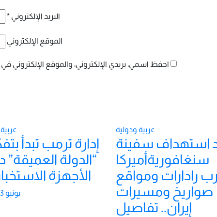
البريد الإلكتروني
*
الموقع الإلكتروني
احفظ اسمي، بريدي الإلكتروني، والموقع الإلكتروني في 
عربية ودولية
عربية 
 استهداف سفينة
إدارة ترمب تبدأ بت
سنغافوريةأميركا
“الدولة العميقة” د
ب رادارات ومواقع
الأجهزة الاستخبار
صواريخ ومسيرات
يونيو 23, 2026
إيران.. تفاصيل