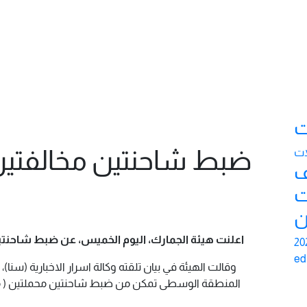
ت
ضبط شاحنتين مخالفتي
ات
ف
ت
ن
اعلنت هيئة الجمارك، اليوم الخميس، عن ضبط شاحنت
ed
وقالت الهيئة في بيان تلقته وكالة اسرار الاخبارية (سن
المنطقة الوسطى تمكن من ضبط شاحنتين محملتين ( م