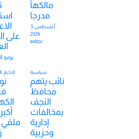
مالكها
ت
مدرجا
استم
الاع
أغسطس 5,
على ال
2026
editor
الع
يوليو 28, 2026
سياسية
الاخبار ا
نائب يتهم
نو
محافظ
فس
النجف
الكه
بمخالفات
أكبر
إدارية
ملفي “
وحزبية
ز