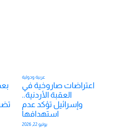
عربية ودولية
اعتراضات صاروخية في
بعد
العقبة الأردنية..
وإسرائيل تؤكد عدم
تضر
استهدافها
يوليو 22, 2026