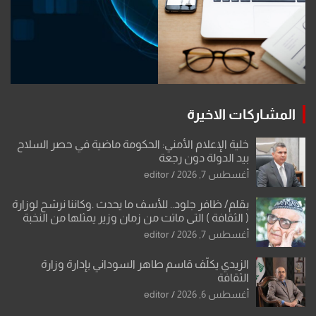
المشاركات الاخيرة
خلية الإعلام الأمني: الحكومة ماضية في حصر السلاح
بيد الدولة دون رجعة
أغسطس 7, 2026
editor
بقلم/ ظافر جلود.. للأسف ما يحدث .وكاننا نرشح لوزارة
( الثقافة ) التي ماتت من زمان وزير يمثلها من النخبة
والإرث العظيم للثقافة العراقية..
أغسطس 7, 2026
editor
الزيدي يكلّف قاسم طاهر السوداني بإدارة وزارة
الثقافة
أغسطس 6, 2026
editor