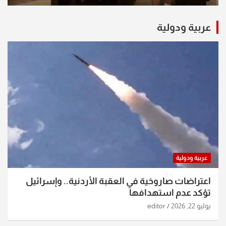
عربية ودولية
عربية ودولية
اعتراضات صاروخية في العقبة الأردنية.. وإسرائيل
تؤكد عدم استهدافها
يوليو 22, 2026
editor