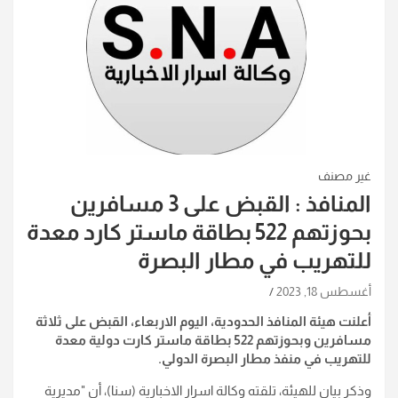
غير مصنف
المنافذ : القبض على 3 مسافرين
بحوزتهم 522 بطاقة ماستر كارد معدة
للتهريب في مطار البصرة
أغسطس 18, 2023
أعلنت هيئة المنافذ الحدودية، اليوم الاربعاء، القبض على ثلاثة
مسافرين وبحوزتهم 522 بطاقة ماستر كارت دولية معدة
للتهريب في منفذ مطار البصرة الدولي.
وذكر بيان للهيئة، تلقته وكالة اسرار الاخبارية (سنا)، أن "مديرية