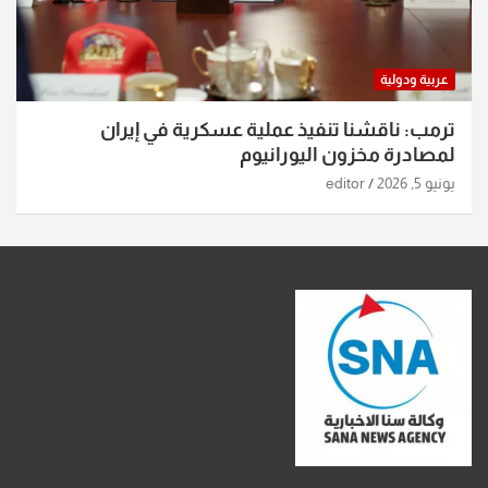
عربية ودولية
ترمب: ناقشنا تنفيذ عملية عسكرية في إيران
لمصادرة مخزون اليورانيوم
يونيو 5, 2026
editor