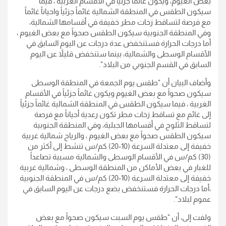
بعض الغيوم، ويكون غائماً جزئياً في الأقسام الغربية ، فيما
سيكون الطقس في المنطقة الشمالية غائماً جزئياً واحياناً غائماً
مع فرصة لتساقط زخات مطر خفيفة في أقسامها الشمالية،
وفي المنطقة الجنوبية سيكون الطقس صحواً مع بعض الغيوم ،
أما درجات الحرارة فستنخفض عدة درجات عن اليوم السابق في
الأقسام الوسطى والشمالية، بينما ستنخفض قليلاً عن اليوم
السابق في القسم الجنوبي من البلاد".
وأضاف البيان أن "طقس يوم الجمعة في المنطقة الوسطى
سيكون صحواً مع بعض الغيوم ويكون غائماً جزئياً في الأقسام
الغربية ، فيما سيكون الطقس في المنطقة الشمالية غائماً جزئياً
إلى غائم مع تساقط زخات مطر تكون رعدية أحياناً مع فرصة
لتساقط الثلوج في أقسامها الجبلية، وفي المنطقة الجنوبية
سيكون الطقس صحواً مع بعض الغيوم ، والرياح شمالية غربية
خفيفة إلى معتدلة السرعة (10-20) كم/س تنشط إلى أكثر من
(30) كم/س في الأقسام الوسطى والشمالية مسببة تصاعداً
للغبار في بعض الأماكن من المنطقة الوسطى ، وشمالية غربية
خفيفة إلى معتدلة السرعة (10-20) كم/س في المنطقة الجنوبية
،أما درجات الحرارة فستنخفض بضع درجات عن اليوم السابق في
عموم لبلاد".
ولفت إلى، أن "طقس يوم السبت سيكون صحواً مع بعض