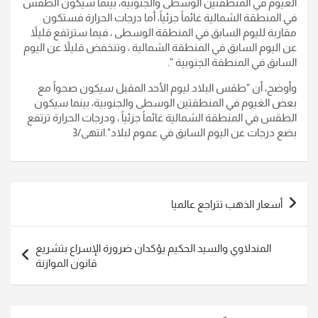
الغيوم في المنطقتين الوسطى والجنوبية، بينما سيكون الطقس
في المنطقة الشمالية غائماً جزئياً، أما درجات الحرارة فستكون
مقاربة لليوم السابق في المنطقة الوسطى ، فيما سترتفع قليلاً
عن اليوم السابق في المنطقة الشمالية ، وتنخفض قليلاً عن اليوم
السابق في المنطقة الجنوبية
".
وأوضح، أن "طقس البلاد ليوم الأحد المقبل سيكون صحواً مع
بعض الغيوم في المنطقتين الوسطى والجنوبية، بينما سيكون
الطقس في المنطقة الشمالية غائماً جزئياً ، ودرجات الحرارة ترتفع
بضع درجات عن اليوم السابق في عموم لبلاد
".انتهى/3
تصفّح
أسعار الذهب تتراجع عالميا
المقالات
المندلاوي والسيد الحكيم يؤكدان ضرورة الإسراع بتشريع
قانون الموازنة