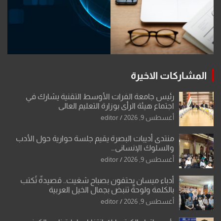
المشاركات الاخيرة
رئيس جامعة الفرات الأوسط التقنية يشارك في
اجتماع هيئة الرأي بوزارة التعليم العالي
أغسطس 9, 2026
editor
منتدى أديبات البصرة يقيم جلسة حوارية حول الأدب
والسلوك الإنساني…
أغسطس 9, 2026
editor
أدباء ميسان يحتفون بصباح شغيت.. قصيدةٌ تُكتب
بالكلمة ولوحةٌ تنبض بجمال الخيل العربية
أغسطس 9, 2026
editor