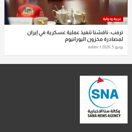
عربية ودولية
ترمب: ناقشنا تنفيذ عملية عسكرية في إيران
لمصادرة مخزون اليورانيوم
يونيو 5, 2026
editor