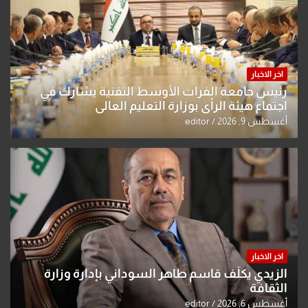
اخر الاخبار
رئيس جامعة الفرات الأوسط التقنية يشارك في
اجتماع هيئة الرأي بوزارة التعليم العالي
أغسطس 9, 2026
editor
اخر الاخبار
الزيدي يكلّف قاسم طاهر السوداني بإدارة وزارة
الثقافة
أغسطس 6, 2026
editor