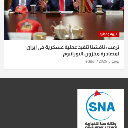
عربية ودولية
ترمب: ناقشنا تنفيذ عملية عسكرية في إيران
لمصادرة مخزون اليورانيوم
يونيو 5, 2026
editor