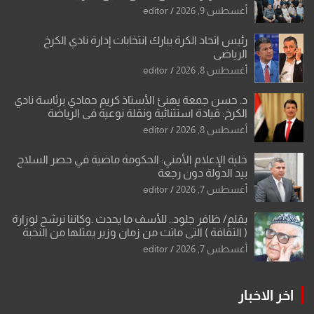
أغسطس 9, 2026
editor
رئيس اتحاد الكرة يبارك انتخابات إدارة نادي الكرخ
الرياضي
أغسطس 8, 2026
editor
د. حسن جمعة يهنئ الأستاذ كريم حمادي برئاسة نادي
الكرخ: قيادة استثنائية ونقلة نوعية في الرياضة
العراقية
أغسطس 8, 2026
editor
خلية الإعلام الأمني: الحكومة ماضية في حصر السلاح
بيد الدولة دون رجعة
أغسطس 7, 2026
editor
بقلم/ ظافر جلود.. للأسف ما يحدث .وكاننا نرشح لوزارة
( الثقافة ) التي ماتت من زمان وزير يمثلها من النخبة
والإرث العظيم للثقافة العراقية..
أغسطس 7, 2026
editor
اخر الاخبار