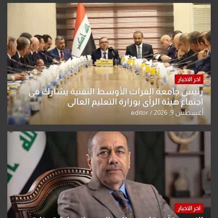
اخر الاخبار
رئيس جامعة الفرات الأوسط التقنية يشارك في
اجتماع هيئة الرأي بوزارة التعليم العالي
أغسطس 9, 2026
editor
اخر الاخبار