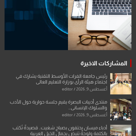
المشاركات الاخيرة
رئيس جامعة الفرات الأوسط التقنية يشارك في
اجتماع هيئة الرأي بوزارة التعليم العالي
أغسطس 9, 2026
editor
منتدى أديبات البصرة يقيم جلسة حوارية حول الأدب
والسلوك الإنساني…
أغسطس 9, 2026
editor
أدباء ميسان يحتفون بصباح شغيت.. قصيدةٌ تُكتب
بالكلمة ولوحةٌ تنبض بجمال الخيل العربية