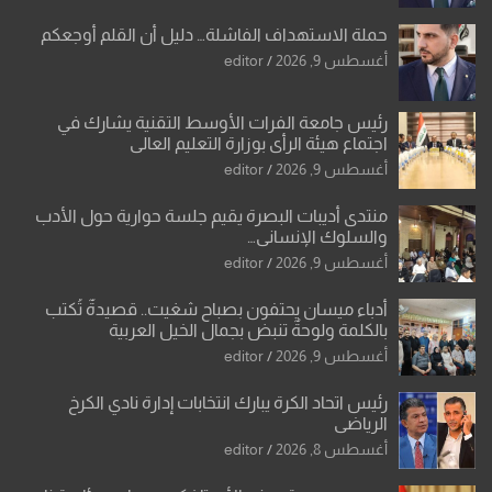
حملة الاستهداف الفاشلة… دليل أن القلم أوجعكم
أغسطس 9, 2026
editor
رئيس جامعة الفرات الأوسط التقنية يشارك في
اجتماع هيئة الرأي بوزارة التعليم العالي
أغسطس 9, 2026
editor
منتدى أديبات البصرة يقيم جلسة حوارية حول الأدب
والسلوك الإنساني…
أغسطس 9, 2026
editor
أدباء ميسان يحتفون بصباح شغيت.. قصيدةٌ تُكتب
بالكلمة ولوحةٌ تنبض بجمال الخيل العربية
أغسطس 9, 2026
editor
رئيس اتحاد الكرة يبارك انتخابات إدارة نادي الكرخ
الرياضي
أغسطس 8, 2026
editor