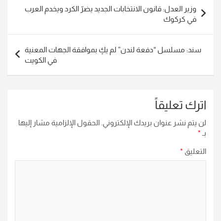
تصفّح
وزير العدل: قانون الانتخابات الجديد يضرّ الكرد ويخدم العرب
المقالات
في كركوك
سند: مسلسل “دفعة لندن” لم يكٍ بموافقة الجهات المعنية
في الكويت
اترك تعليقاً
لن يتم نشر عنوان بريدك الإلكتروني.
الحقول الإلزامية مشار إليها
بـ
*
التعليق
*