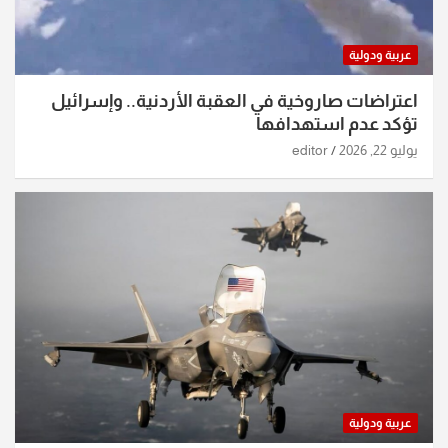
عربية ودولية
اعتراضات صاروخية في العقبة الأردنية.. وإسرائيل
تؤكد عدم استهدافها
يوليو 22, 2026
editor
عربية ودولية