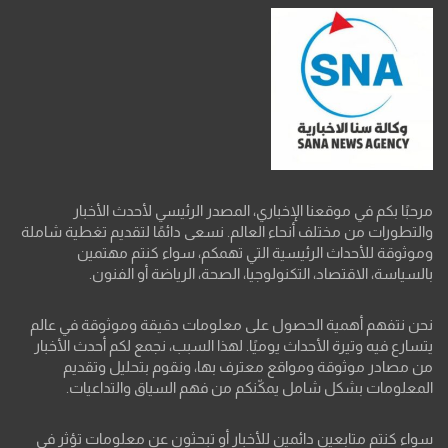
مرحبًا بكم في موقعنا الإخباري، المصدر الرئيسي لأحدث الأخبار
والتطورات من مختلف أنحاء العالم. نسعى دائمًا لتقديم تغطية شاملة
وموثوقة للأحداث الرئيسية التي تهمكم، سواء كنتم مهتمين
بالسياسة، الاقتصاد، التكنولوجيا، الصحة، الرياضة أو الفنون.
نحن نتفهم أهمية الحصول على معلومات دقيقة وموثوقة في عالم
يتسارع فيه وتيرة الأحداث يوميًا. لهذا السبب، نجمع لكم أحدث الأخبار
من مصادر موثوقة ومواقع معترف بها، ونقوم بتحليل وتقديم
المعلومات بشكل شامل يمكّنكم من فهم السياق والتداعيات.
سواء كنتم متابعين دائمين للأخبار أو تبحثون عن معلومات تؤثر في