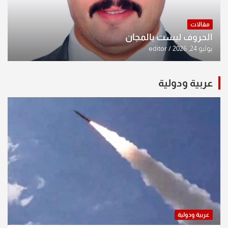
مقالات
الحروف ليست بالمجان
يوليو 24, 2026
editor
عربية ودولية
عربية ودولية