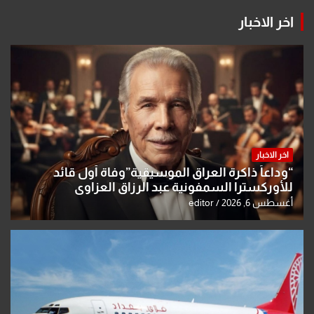
اخر الاخبار
اخر الاخبار
“وداعاً ذاكرة العراق الموسيقية”وفاة أول قائد
للأوركسترا السمفونية عبد الرزاق العزاوي
أغسطس 6, 2026
editor