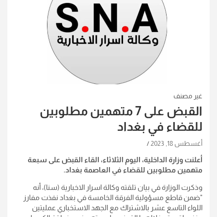
غير مصنف
القبض على 7 متهمين مطلوبين
للقضاء في بغداد
أغسطس 18, 2023
أعلنت وزارة الداخلية، اليوم الثلاثاء، القاء القبض على سبعة
متهمين مطلوبين للقضاء في العاصمة بغداد
.
وذكرت الوزارة في بيان تلقته وكالة اسرار الاخبارية (سنا)، أنه
"ضمن قاطع مسؤولية الفرقة الخامسة في بغداد نفذت مفارز
اللواء التاسع عشر بالاشتراك مع الجهد الاستخباري عمليتين