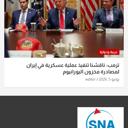
عربية ودولية
ترمب: ناقشنا تنفيذ عملية عسكرية في إيران
لمصادرة مخزون اليورانيوم
يونيو 5, 2026
editor