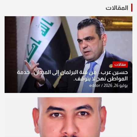
المقالات
مقالات
حسين عرب.. من قبة البرلمان إلى الميدان.. خدمة
المواطن نهج لا يتوقف.
يوليو 26, 2026
editor