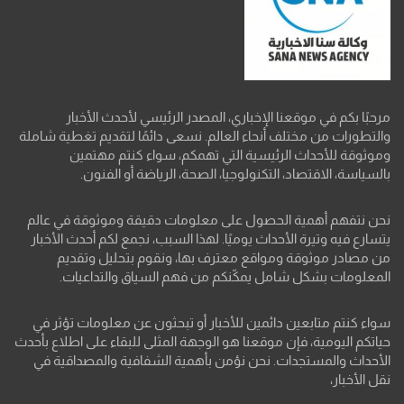
مرحبًا بكم في موقعنا الإخباري، المصدر الرئيسي لأحدث الأخبار
والتطورات من مختلف أنحاء العالم. نسعى دائمًا لتقديم تغطية شاملة
وموثوقة للأحداث الرئيسية التي تهمكم، سواء كنتم مهتمين
بالسياسة، الاقتصاد، التكنولوجيا، الصحة، الرياضة أو الفنون.
نحن نتفهم أهمية الحصول على معلومات دقيقة وموثوقة في عالم
يتسارع فيه وتيرة الأحداث يوميًا. لهذا السبب، نجمع لكم أحدث الأخبار
من مصادر موثوقة ومواقع معترف بها، ونقوم بتحليل وتقديم
المعلومات بشكل شامل يمكّنكم من فهم السياق والتداعيات.
سواء كنتم متابعين دائمين للأخبار أو تبحثون عن معلومات تؤثر في
حياتكم اليومية، فإن موقعنا هو الوجهة المثلى للبقاء على اطلاع بأحدث
الأحداث والمستجدات. نحن نؤمن بأهمية الشفافية والمصداقية في
نقل الأخبار،