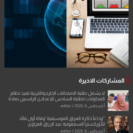
المشاركات الاخيرة
لا يشمل طلبة الامتحانات الخارجيةالتربية تعيد نظام
المحاولات لطلبة السادس الإعدادي الراسبين بمادة
أو مادتين
أغسطس 6, 2026
editor
“وداعاً ذاكرة العراق الموسيقية”وفاة أول قائد
للأوركسترا السمفونية عبد الرزاق العزاوي
أغسطس 6, 2026
editor