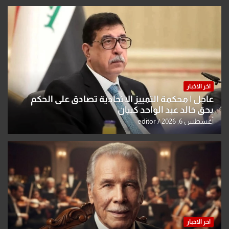
اخر الاخبار
عاجل | محكمة التمييز الاتحادية تصادق على الحكم
بحق خالد عبد الواحد كبيان
أغسطس 6, 2026
editor
اخر الاخبار