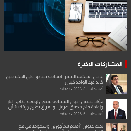
المشاركات الاخيرة
عاجل | محكمة التمييز الاتحادية تصادق على الحكم بحق
خالد عبد الواحد كبيان
أغسطس 6, 2026
editor
فؤاد حسين : دول المنطقة تسعى لوقف إطلاق النار
وإعادة فتح مضيق هرمز .. والعراق يطرح ورقة بشأن
تحولات القدس
أغسطس 6, 2026
editor
تحت عنوان “أقلام للمأجورين وسقوط في فخ