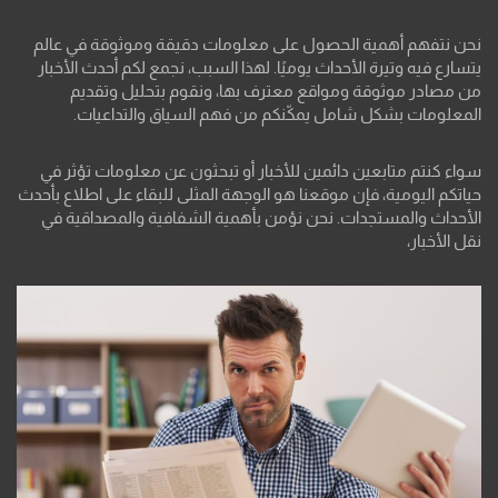
نحن نتفهم أهمية الحصول على معلومات دقيقة وموثوقة في عالم
يتسارع فيه وتيرة الأحداث يوميًا. لهذا السبب، نجمع لكم أحدث الأخبار
من مصادر موثوقة ومواقع معترف بها، ونقوم بتحليل وتقديم
المعلومات بشكل شامل يمكّنكم من فهم السياق والتداعيات.
سواء كنتم متابعين دائمين للأخبار أو تبحثون عن معلومات تؤثر في
حياتكم اليومية، فإن موقعنا هو الوجهة المثلى للبقاء على اطلاع بأحدث
الأحداث والمستجدات. نحن نؤمن بأهمية الشفافية والمصداقية في
نقل الأخبار،