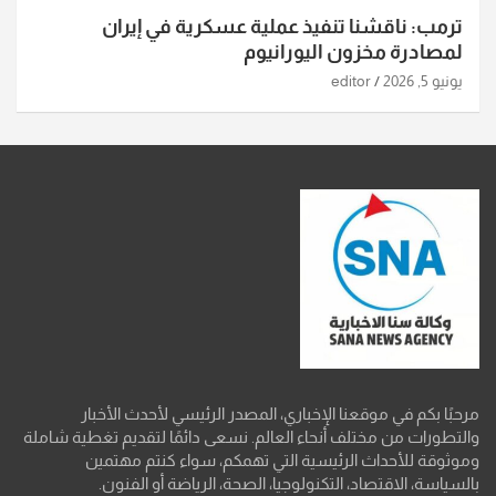
ترمب: ناقشنا تنفيذ عملية عسكرية في إيران
لمصادرة مخزون اليورانيوم
يونيو 5, 2026
editor
مرحبًا بكم في موقعنا الإخباري، المصدر الرئيسي لأحدث الأخبار
والتطورات من مختلف أنحاء العالم. نسعى دائمًا لتقديم تغطية شاملة
وموثوقة للأحداث الرئيسية التي تهمكم، سواء كنتم مهتمين
بالسياسة، الاقتصاد، التكنولوجيا، الصحة، الرياضة أو الفنون.