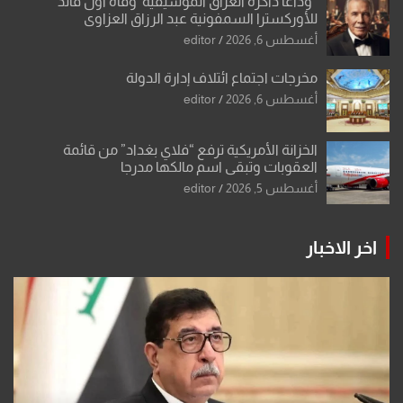
“وداعاً ذاكرة العراق الموسيقية”وفاة أول قائد
للأوركسترا السمفونية عبد الرزاق العزاوي
أغسطس 6, 2026
editor
مخرجات اجتماع ائتلاف إدارة الدولة
أغسطس 6, 2026
editor
الخزانة الأمريكية ترفع “فلاي بغداد” من قائمة
العقوبات وتبقي اسم مالكها مدرجا
أغسطس 5, 2026
editor
اخر الاخبار