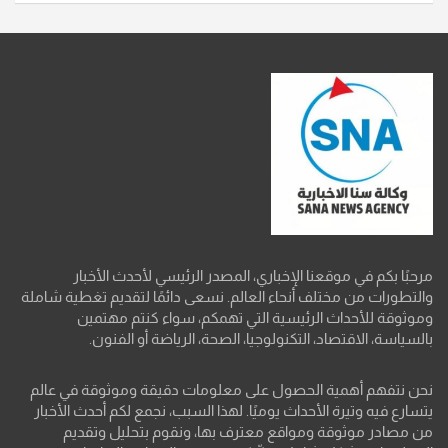
مرحبًا بكم في موقعنا الإخباري، المصدر الرئيسي لأحدث الأخبار
والتطورات من مختلف أنحاء العالم. نسعى دائمًا لتقديم تغطية شاملة
وموثوقة للأحداث الرئيسية التي تهمكم، سواء كنتم مهتمين
بالسياسة، الاقتصاد، التكنولوجيا، الصحة، الرياضة أو الفنون.
نحن نتفهم أهمية الحصول على معلومات دقيقة وموثوقة في عالم
يتسارع فيه وتيرة الأحداث يوميًا. لهذا السبب، نجمع لكم أحدث الأخبار
من مصادر موثوقة ومواقع معترف بها، ونقوم بتحليل وتقديم