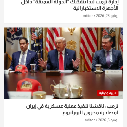
إدارة ترمب تبدأ بتفكيك “الدولة العميقة” داخل
الأجهزة الاستخباراتية
يونيو 23, 2026
editor
عربية ودولية
ترمب: ناقشنا تنفيذ عملية عسكرية في إيران
لمصادرة مخزون اليورانيوم
يونيو 5, 2026
editor