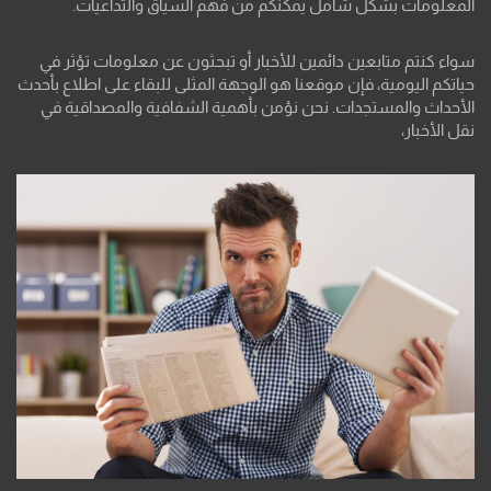
المعلومات بشكل شامل يمكّنكم من فهم السياق والتداعيات.
سواء كنتم متابعين دائمين للأخبار أو تبحثون عن معلومات تؤثر في
حياتكم اليومية، فإن موقعنا هو الوجهة المثلى للبقاء على اطلاع بأحدث
الأحداث والمستجدات. نحن نؤمن بأهمية الشفافية والمصداقية في
نقل الأخبار،