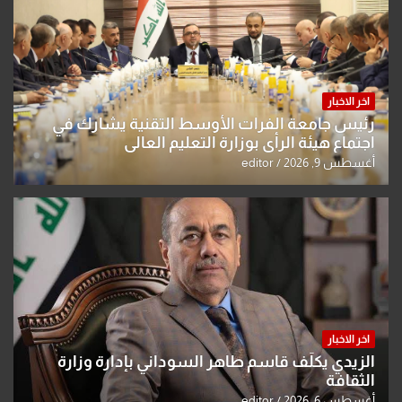
اخر الاخبار
رئيس جامعة الفرات الأوسط التقنية يشارك في
اجتماع هيئة الرأي بوزارة التعليم العالي
أغسطس 9, 2026
editor
اخر الاخبار
الزيدي يكلّف قاسم طاهر السوداني بإدارة وزارة
الثقافة
أغسطس 6, 2026
editor