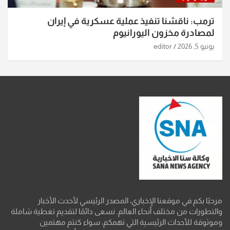
ترمب: ناقشنا تنفيذ عملية عسكرية في إيران
لمصادرة مخزون اليورانيوم
يونيو 5, 2026
editor
مرحبًا بكم في موقعنا الإخباري، المصدر الرئيسي لأحدث الأخبار
والتطورات من مختلف أنحاء العالم. نسعى دائمًا لتقديم تغطية شاملة
وموثوقة للأحداث الرئيسية التي تهمكم، سواء كنتم مهتمين