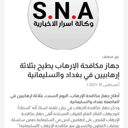
غير مصنف
جهاز مكافحة الإرهاب يطيح بثلاثة
إرهابيين في بغداد والسليمانية
أغسطس 18, 2023
أطاح جهاز مكافحة الإرهاب، اليوم السبت، بثلاثة ارهابيين في
العاصمة بغداد والسليمانية.
وذكر جهاز مكافحة الارهاب في بيان تلقته (سنا)، أنه "استناداً
لتوجيهات القائدِ العام للقواتِ المسلحة ألقى جهازِ مكافحةِ
الإرهاب القبض على ارهابيينِ اثنين في السليمانية ضمن سلسلة
عمليات التعاون والتنسيق مع مكافحة الإرهاب (السليمانية)".