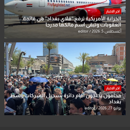
اخر الاخبار
الخزانة الأمريكية ترفع “فلاي بغداد” من قائمة
العقوبات وتبقي اسم مالكها مدرجا
أغسطس 5, 2026
editor
اخر الاخبار
محامون يحتجون أمام دائرة تسجيل الشركات وسط
بغداد
يوليو 27, 2026
editor