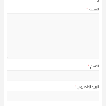
بـ
*
التعليق
*
الاسم
*
البريد الإلكتروني
*