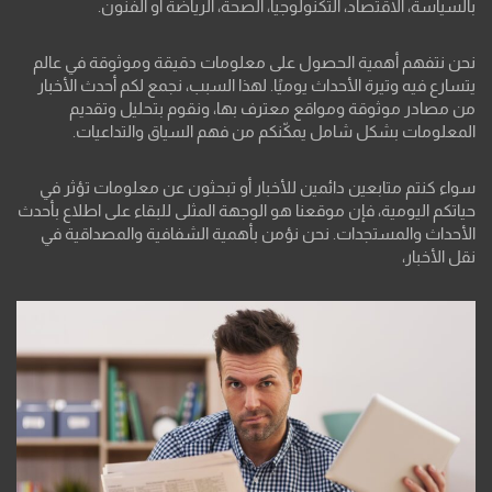
بالسياسة، الاقتصاد، التكنولوجيا، الصحة، الرياضة أو الفنون.
نحن نتفهم أهمية الحصول على معلومات دقيقة وموثوقة في عالم
يتسارع فيه وتيرة الأحداث يوميًا. لهذا السبب، نجمع لكم أحدث الأخبار
من مصادر موثوقة ومواقع معترف بها، ونقوم بتحليل وتقديم
المعلومات بشكل شامل يمكّنكم من فهم السياق والتداعيات.
سواء كنتم متابعين دائمين للأخبار أو تبحثون عن معلومات تؤثر في
حياتكم اليومية، فإن موقعنا هو الوجهة المثلى للبقاء على اطلاع بأحدث
الأحداث والمستجدات. نحن نؤمن بأهمية الشفافية والمصداقية في
نقل الأخبار،