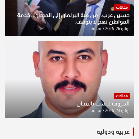
مقالات
حسين عرب.. من قبة البرلمان إلى الميدان.. خدمة
المواطن نهج لا يتوقف.
يوليو 26, 2026
editor
مقالات
الحروف ليست بالمجان
يوليو 24, 2026
editor
عربية ودولية