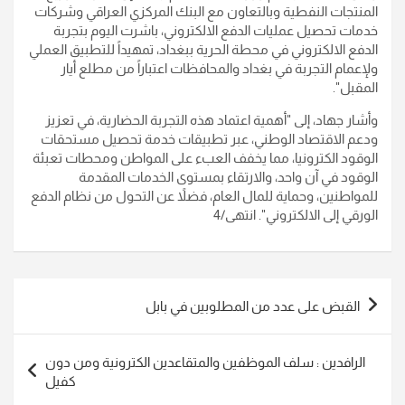
المنتجات النفطية وبالتعاون مع البنك المركزي العراقي وشركات
خدمات تحصيل عمليات الدفع الالكتروني، باشرت اليوم بتجربة
الدفع الالكتروني في محطة الحرية ببغداد، تمهيداً للتطبيق العملي
ولإعمام التجربة في بغداد والمحافظات اعتباراً من مطلع أيار
المقبل".
وأشار جهاد، إلى "أهمية اعتماد هذه التجربة الحضارية، في تعزيز
ودعم الاقتصاد الوطني، عبر تطبيقات خدمة تحصيل مستحقات
الوقود الكترونيا، مما يخفف العبء على المواطن ومحطات تعبئة
الوقود في آن واحد، والارتقاء بمستوى الخدمات المقدمة
للمواطنين، وحماية للمال العام، فضلاً عن التحول من نظام الدفع
الورقي إلى الالكتروني". انتهى/4
تصفّح
القبض على عدد من المطلوبين في بابل
المقالات
الرافدين : سلف الموظفين والمتقاعدين الكترونية ومن دون
كفيل