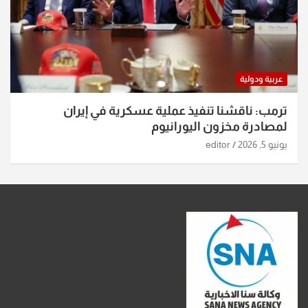
عربية ودولية
ترمب: ناقشنا تنفيذ عملية عسكرية في إيران
لمصادرة مخزون اليورانيوم
يونيو 5, 2026
editor