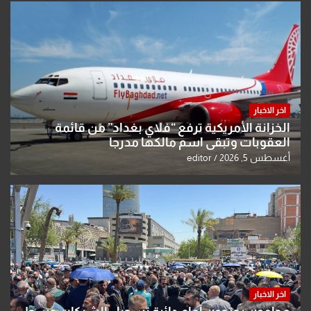
اخر الاخبار
الخزانة الأمريكية ترفع “فلاي بغداد” من قائمة
العقوبات وتبقي اسم مالكها مدرجا
أغسطس 5, 2026
editor
اخر الاخبار