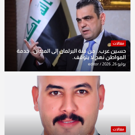
مقالات
حسين عرب.. من قبة البرلمان إلى الميدان.. خدمة
المواطن نهج لا يتوقف.
يوليو 26, 2026
editor
مقالات