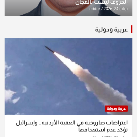
الحروف ليست بالمجان
يوليو 24, 2026
editor
عربية ودولية
عربية ودولية
اعتراضات صاروخية في العقبة الأردنية.. وإسرائيل
تؤكد عدم استهدافها