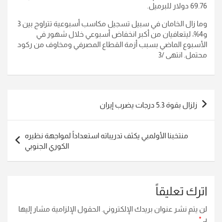
69.76 دولار للبرميل.
وما زال الخامان في سبيل تسجيل مكاسب أسبوعية تتراوح بين 3
و4%، ليتعافيان من أكبر انخفاض أسبوعي خلال شهور في
الأسبوع الماضي بسبب أزمة القطاع المصرفي ومخاوف من ركود
محتمل. انتهى /3
تصفّح
زلزال بقوة 5.3 درجات يضرب إيران
المقالات
منتخبنا الأولمبي يكثف تدريباته استعداداً لمواجهة نظيره
الكوري الجنوبي
اترك تعليقاً
لن يتم نشر عنوان بريدك الإلكتروني.
الحقول الإلزامية مشار إليها
بـ
*