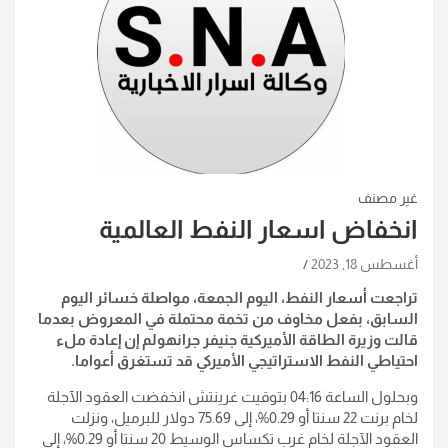
غير مصنف
انخفاض اسعار النفط العالمية
أغسطس 18, 2023
تراجعت أسعار النفط، اليوم الجمعة، مواصلة خسائر اليوم
السابق، بفعل مخاوف من تخمة محتملة في المعروض بعدما
قالت وزيرة الطاقة الأميركية جنيفر جرانهولم إن إعادة ملء
احتياطي النفط الاستراتيجي الأميركي قد تستغرق أعواما.
وبحلول الساعة 04:16 بتوقيت غرينتش انخفضت العقود الآجلة
لخام برنت 22 سنتا أو 0.29%، إلى 75.69 دولار للبرميل، ونزلت
العقود الآجلة لخام غرب تكساس الوسيط 20 سنتا أو 0.29%، إلى