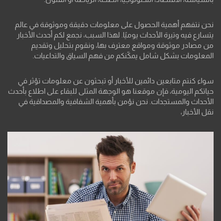
نحن نتفهم أهمية الحصول على معلومات دقيقة وموثوقة في عالم
يتسارع فيه وتيرة الأحداث يوميًا. لهذا السبب، نجمع لكم أحدث الأخبار
من مصادر موثوقة ومواقع معترف بها، ونقوم بتحليل وتقديم
المعلومات بشكل شامل يمكّنكم من فهم السياق والتداعيات.
سواء كنتم متابعين دائمين للأخبار أو تبحثون عن معلومات تؤثر في
حياتكم اليومية، فإن موقعنا هو الوجهة المثلى للبقاء على اطلاع بأحدث
الأحداث والمستجدات. نحن نؤمن بأهمية الشفافية والمصداقية في
نقل الأخبار،