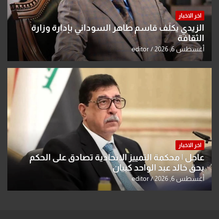
اخر الاخبار
الزيدي يكلّف قاسم طاهر السوداني بإدارة وزارة
الثقافة
أغسطس 6, 2026
editor
اخر الاخبار
عاجل | محكمة التمييز الاتحادية تصادق على الحكم
بحق خالد عبد الواحد كبيان
أغسطس 6, 2026
editor