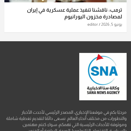
ترمب: ناقشنا تنفيذ عملية عسكرية في إيران
لمصادرة مخزون اليورانيوم
يونيو 5, 2026
editor
مرحبًا بكم في موقعنا الإخباري، المصدر الرئيسي لأحدث الأخبار
والتطورات من مختلف أنحاء العالم. نسعى دائمًا لتقديم تغطية شاملة
وموثوقة للأحداث الرئيسية التي تهمكم، سواء كنتم مهتمين
بالسياسة، الاقتصاد، التكنولوجيا، الصحة، الرياضة أو الفنون.