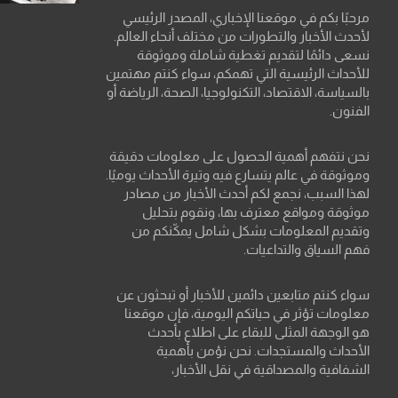
مرحبًا بكم في موقعنا الإخباري، المصدر الرئيسي
لأحدث الأخبار والتطورات من مختلف أنحاء العالم.
نسعى دائمًا لتقديم تغطية شاملة وموثوقة
للأحداث الرئيسية التي تهمكم، سواء كنتم مهتمين
بالسياسة، الاقتصاد، التكنولوجيا، الصحة، الرياضة أو
الفنون.
نحن نتفهم أهمية الحصول على معلومات دقيقة
وموثوقة في عالم يتسارع فيه وتيرة الأحداث يوميًا.
لهذا السبب، نجمع لكم أحدث الأخبار من مصادر
موثوقة ومواقع معترف بها، ونقوم بتحليل
وتقديم المعلومات بشكل شامل يمكّنكم من
فهم السياق والتداعيات.
سواء كنتم متابعين دائمين للأخبار أو تبحثون عن
معلومات تؤثر في حياتكم اليومية، فإن موقعنا
هو الوجهة المثلى للبقاء على اطلاع بأحدث
الأحداث والمستجدات. نحن نؤمن بأهمية
الشفافية والمصداقية في نقل الأخبار،