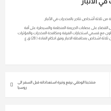
ي الأنبار
 من ثلاثة أشخاص تتاجر بالمخدرات في الأنبار.
 اجل القضاء على عصابات الجريمة المنظمة والسيطرة على آفة
بالتعاون مع قسمي استخبارات الفرقة ومكافحة المخدرات والمؤثرات
العقلية في وزارة الداخلية، عملية إلقاء القبض على عصابة مكونة من ثلاثة اشخاص بمحافظة الانبار وفق احكام المادة ( 28) ق ع
منتخبنا الوطني يرفع وتيرة استعداداته قبل السفر الى
روسيا