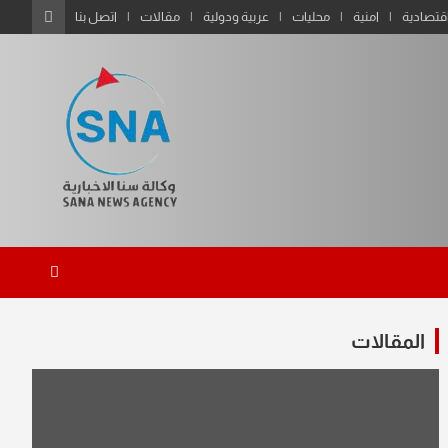
قتصادية
امنية
محليات
عربية ودولية
مقالات
اتصل بنا
المقالات