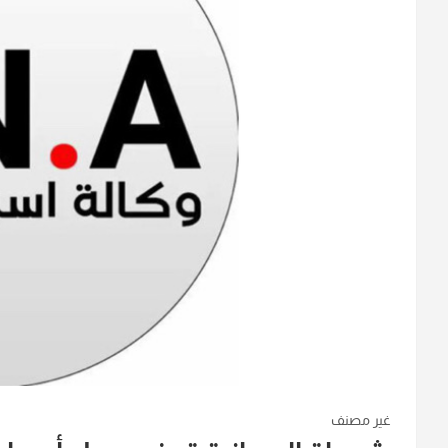
غير مصنف