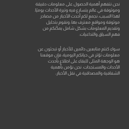
نحن نتفهم أهمية الحصول على معلومات دقيقة
وموثوقة في عالم يتسارع فيه وتيرة الأحداث يوميًا.
لهذا السبب، نجمع لكم أحدث الأخبار من مصادر
موثوقة ومواقع معترف بها، ونقوم بتحليل
وتقديم المعلومات بشكل شامل يمكّنكم من
فهم السياق والتداعيات.
سواء كنتم متابعين دائمين للأخبار أو تبحثون عن
معلومات تؤثر في حياتكم اليومية، فإن موقعنا
هو الوجهة المثلى للبقاء على اطلاع بأحدث
الأحداث والمستجدات. نحن نؤمن بأهمية
الشفافية والمصداقية في نقل الأخبار،