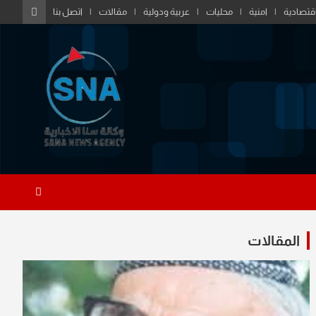
قتصادية
امنية
محليات
عربية ودولية
مقالات
اتصل بنا
المقالات