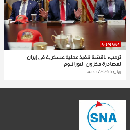
عربية ودولية
ترمب: ناقشنا تنفيذ عملية عسكرية في إيران
لمصادرة مخزون اليورانيوم
يونيو 5, 2026
editor