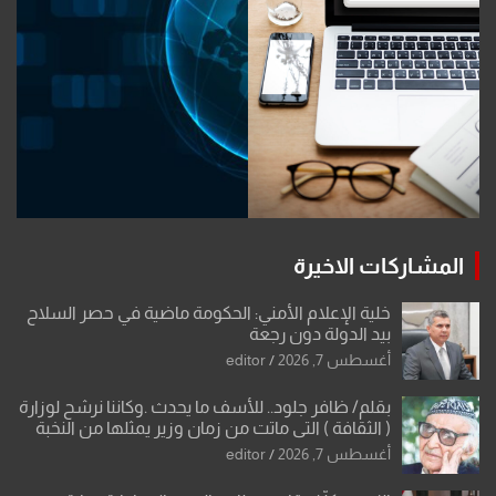
المشاركات الاخيرة
خلية الإعلام الأمني: الحكومة ماضية في حصر السلاح
بيد الدولة دون رجعة
أغسطس 7, 2026
editor
بقلم/ ظافر جلود.. للأسف ما يحدث .وكاننا نرشح لوزارة
( الثقافة ) التي ماتت من زمان وزير يمثلها من النخبة
والإرث العظيم للثقافة العراقية..
أغسطس 7, 2026
editor