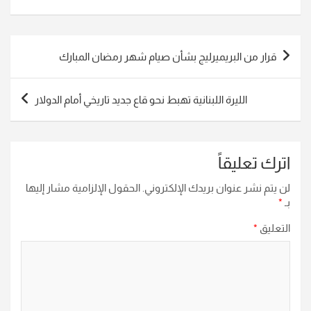
تصفّح
قرار من البريميرليج بشأن صيام شهر رمضان المبارك
المقالات
الليرة اللبنانية تهبط نحو قاع جديد تاريخي أمام الدولار
اترك تعليقاً
لن يتم نشر عنوان بريدك الإلكتروني.
الحقول الإلزامية مشار إليها
بـ
*
التعليق
*