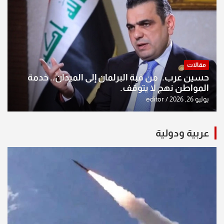
مقالات
حسين عرب.. من قبة البرلمان إلى الميدان.. خدمة
المواطن نهج لا يتوقف.
يوليو 26, 2026
editor
عربية ودولية