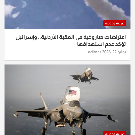
عربية ودولية
اعتراضات صاروخية في العقبة الأردنية.. وإسرائيل
تؤكد عدم استهدافها
يوليو 22, 2026
editor
عربية ودولية