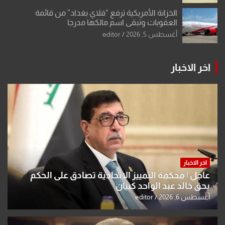
الخزانة الأمريكية ترفع “فلاي بغداد” من قائمة
العقوبات وتبقي اسم مالكها مدرجا
أغسطس 5, 2026
editor
اخر الاخبار
اخر الاخبار
عاجل | محكمة التمييز الاتحادية تصادق على الحكم
بحق خالد عبد الواحد كبيان
أغسطس 6, 2026
editor