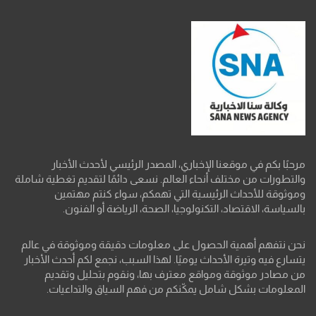
مرحبًا بكم في موقعنا الإخباري، المصدر الرئيسي لأحدث الأخبار
والتطورات من مختلف أنحاء العالم. نسعى دائمًا لتقديم تغطية شاملة
وموثوقة للأحداث الرئيسية التي تهمكم، سواء كنتم مهتمين
بالسياسة، الاقتصاد، التكنولوجيا، الصحة، الرياضة أو الفنون.
نحن نتفهم أهمية الحصول على معلومات دقيقة وموثوقة في عالم
يتسارع فيه وتيرة الأحداث يوميًا. لهذا السبب، نجمع لكم أحدث الأخبار
من مصادر موثوقة ومواقع معترف بها، ونقوم بتحليل وتقديم
المعلومات بشكل شامل يمكّنكم من فهم السياق والتداعيات.