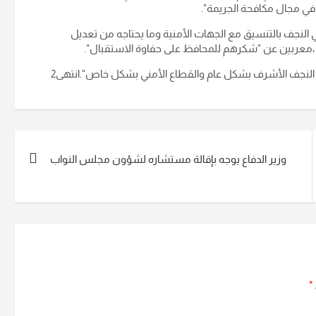
في مجال مكافحة الجريمة".
 النجف بالتنسيق مع الجهات الأمنية وما يحتاجه من تعديل
م" ،معربين عن "شكرهم للمحافظ على حفاوة الاستقبال".
لنجف الأشرف بشكل عام والقطاع الأمني بشكل خاص".انتهى2
وزير الدفاع يوجه بإقالة مستشاره لشؤون مجلس النواب
*