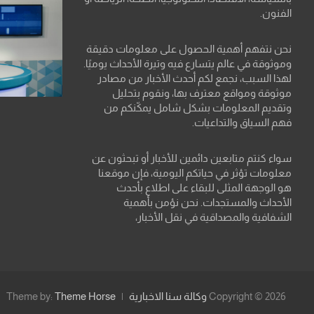
الفنون.
نحن نتفهم أهمية الحصول على معلومات دقيقة
وموثوقة في عالم يتسارع فيه وتيرة الأحداث يوميًا.
لهذا السبب، نجمع لكم أحدث الأخبار من مصادر
موثوقة ومواقع معترف بها، ونقوم بتحليل
وتقديم المعلومات بشكل شامل يمكّنكم من
فهم السياق والتداعيات.
سواء كنتم متابعين دائمين للأخبار أو تبحثون عن
معلومات تؤثر في حياتكم اليومية، فإن موقعنا
هو الوجهة المثلى للبقاء على اطلاع بأحدث
الأحداث والمستجدات. نحن نؤمن بأهمية
الشفافية والمصداقية في نقل الأخبار،
Copyright © 2026
وكالة سنا الاخبارية
Theme Horse
Theme by: