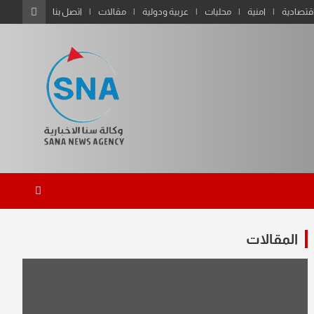
قتصادية
امنية
محليات
عربية ودولية
مقالات
اتصل بنا
المقالات