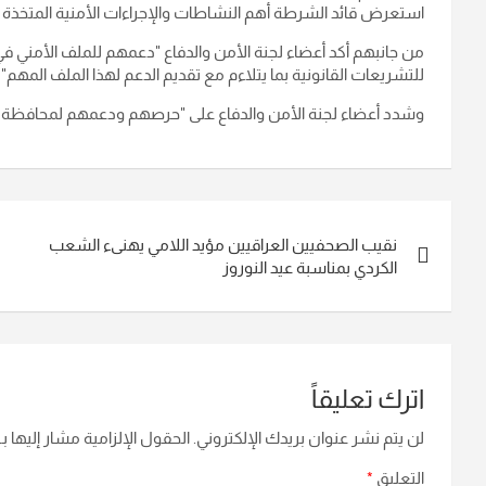
استعرض قائد الشرطة أهم النشاطات والإجراءات الأمنية المتخذة 
من جانبهم أكد أعضاء لجنة الأمن والدفاع "دعمهم للملف الأمني في
للتشريعات القانونية بما يتلاءم مع تقديم الدعم لهذا الملف المه
وشدد أعضاء لجنة الأمن والدفاع على "حرصهم ودعمهم لمحافظة ا
تصفّح
نقيب الصحفيين العراقيين مؤيد اللامي يهنىء الشعب
المقالات
الكردي بمناسبة عيد النوروز
اترك تعليقاً
لن يتم نشر عنوان بريدك الإلكتروني.
الحقول الإلزامية مشار إليها بـ
التعليق
*