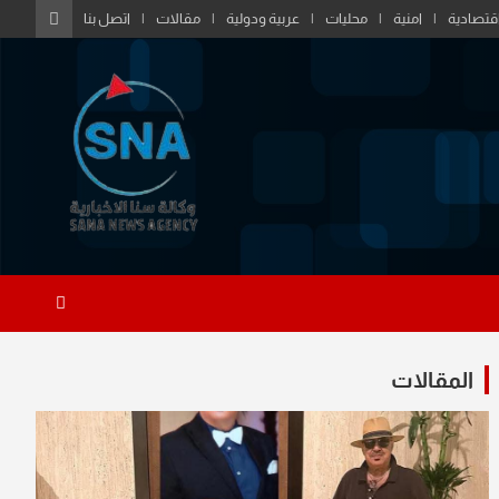
قتصادية
امنية
محليات
عربية ودولية
مقالات
اتصل بنا
المقالات