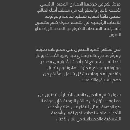
مرحبًا بكم في موقعنا الإخباري، المصدر الرئيسي
لأحدث الأخبار والتطورات من مختلف أنحاء العالم.
نسعى دائمًا لتقديم تغطية شاملة وموثوقة
للأحداث الرئيسية التي تهمكم، سواء كنتم مهتمين
بالسياسة، الاقتصاد، التكنولوجيا، الصحة، الرياضة أو
الفنون.
نحن نتفهم أهمية الحصول على معلومات دقيقة
وموثوقة في عالم يتسارع فيه وتيرة الأحداث يوميًا.
لهذا السبب، نجمع لكم أحدث الأخبار من مصادر
موثوقة ومواقع معترف بها، ونقوم بتحليل
وتقديم المعلومات بشكل شامل يمكّنكم من
فهم السياق والتداعيات.
سواء كنتم متابعين دائمين للأخبار أو تبحثون عن
معلومات تؤثر في حياتكم اليومية، فإن موقعنا
هو الوجهة المثلى للبقاء على اطلاع بأحدث
الأحداث والمستجدات. نحن نؤمن بأهمية
الشفافية والمصداقية في نقل الأخبار،