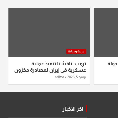
عربية ودولية
دولة
ترمب: ناقشنا تنفيذ عملية
عسكرية في إيران لمصادرة مخزون
اليورانيوم
يونيو 5, 2026
editor
اخر الاخبار