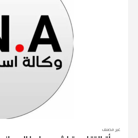
غير مصنف