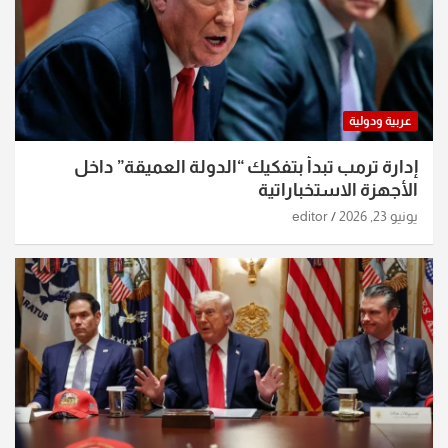
عربية ودولية
إدارة ترمب تبدأ بتفكيك “الدولة العميقة” داخل
الأجهزة الاستخباراتية
يونيو 23, 2026
editor