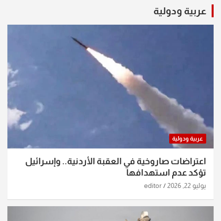
عربية ودولية
عربية ودولية
اعتراضات صاروخية في العقبة الأردنية.. وإسرائيل
تؤكد عدم استهدافها
يوليو 22, 2026
editor