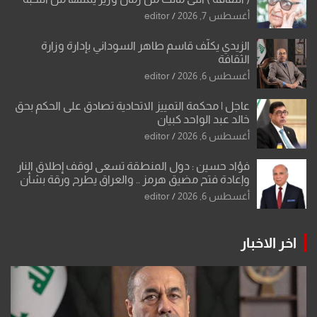
والإرث العظيم للثقافة العراقية..
أغسطس 7, 2026
editor
الزيدي يكلّف قاسم طاهر السوداني بإدارة وزارة
الثقافة
أغسطس 6, 2026
editor
عاجل | محكمة التمييز الاتحادية تصادق على الحكم بحق
خالد عبد الواحد كبيان
أغسطس 6, 2026
editor
فؤاد حسين : دول المنطقة تسعى لوقف إطلاق النار
وإعادة فتح مضيق هرمز .. والعراق يطرح ورقة بشأن
تحولات القدس
أغسطس 6, 2026
editor
اخر الاخبار