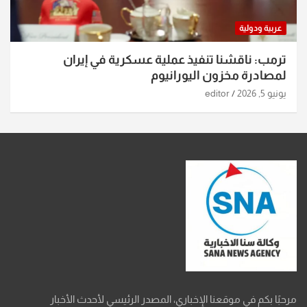
عربية ودولية
ترمب: ناقشنا تنفيذ عملية عسكرية في إيران
لمصادرة مخزون اليورانيوم
يونيو 5, 2026
editor
مرحبًا بكم في موقعنا الإخباري، المصدر الرئيسي لأحدث الأخبار