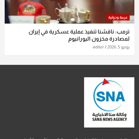
عربية ودولية
ترمب: ناقشنا تنفيذ عملية عسكرية في إيران
لمصادرة مخزون اليورانيوم
يونيو 5, 2026
editor