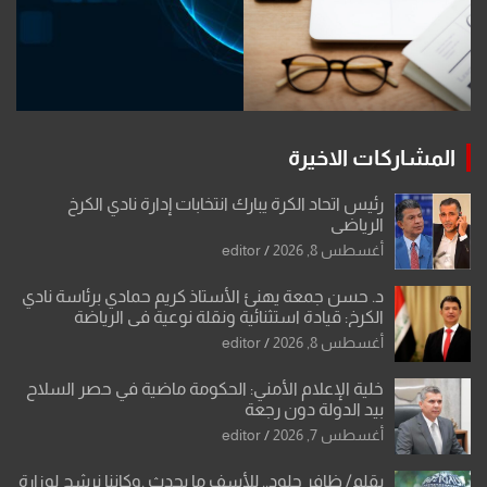
المشاركات الاخيرة
رئيس اتحاد الكرة يبارك انتخابات إدارة نادي الكرخ
الرياضي
أغسطس 8, 2026
editor
د. حسن جمعة يهنئ الأستاذ كريم حمادي برئاسة نادي
الكرخ: قيادة استثنائية ونقلة نوعية في الرياضة
العراقية
أغسطس 8, 2026
editor
خلية الإعلام الأمني: الحكومة ماضية في حصر السلاح
بيد الدولة دون رجعة
أغسطس 7, 2026
editor
بقلم/ ظافر جلود.. للأسف ما يحدث .وكاننا نرشح لوزارة