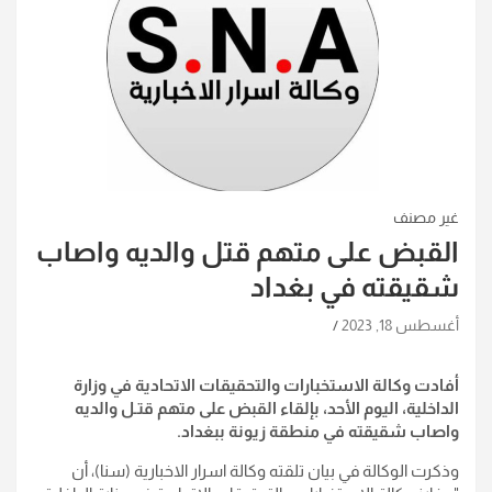
غير مصنف
القبض على متهم قتل والديه واصاب
شقيقته في بغداد
أغسطس 18, 2023
أفادت وكالة الاستخبارات والتحقيقات الاتحادية في وزارة
الداخلية، اليوم الأحد، بإلقاء القبض على متهم قتـل والديه
واصاب شقيقته في منطقة زيونة ببغداد.
وذكرت الوكالة في بيان تلقته وكالة اسرار الاخبارية (سنا)، أن