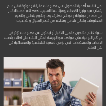
نحن نتفهم أهمية الحصول على معلومات دقيقة وموثوقة في عالم
يتسارع فيه وتيرة الأحداث يوميًا. لهذا السبب، نجمع لكم أحدث الأخبار
من مصادر موثوقة ومواقع معترف بها، ونقوم بتحليل وتقديم
المعلومات بشكل شامل يمكّنكم من فهم السياق والتداعيات.
سواء كنتم متابعين دائمين للأخبار أو تبحثون عن معلومات تؤثر في
حياتكم اليومية، فإن موقعنا هو الوجهة المثلى للبقاء على اطلاع بأحدث
الأحداث والمستجدات. نحن نؤمن بأهمية الشفافية والمصداقية في
نقل الأخبار،