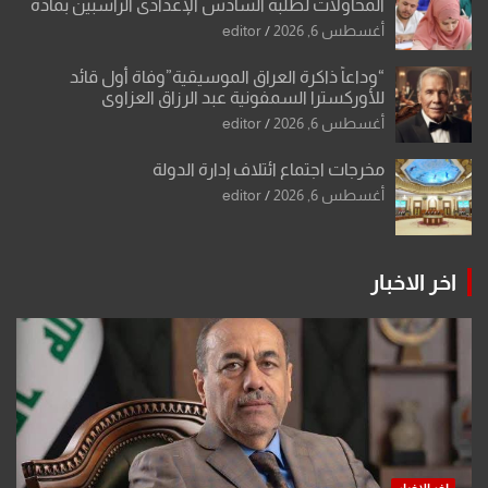
المحاولات لطلبة السادس الإعدادي الراسبين بمادة
أو مادتين
أغسطس 6, 2026
editor
“وداعاً ذاكرة العراق الموسيقية”وفاة أول قائد
للأوركسترا السمفونية عبد الرزاق العزاوي
أغسطس 6, 2026
editor
مخرجات اجتماع ائتلاف إدارة الدولة
أغسطس 6, 2026
editor
اخر الاخبار