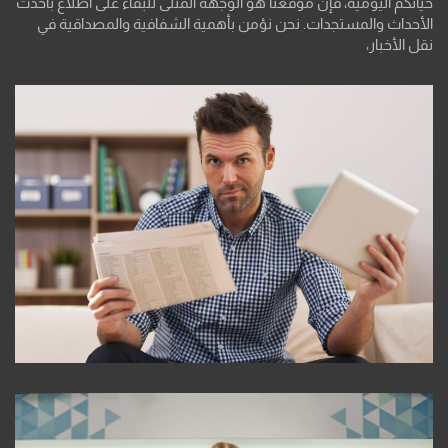
حياتكم اليومية، فإن موقعنا هو الوجهة المثلى للبقاء على اطلاع بأحدث
الأحداث والمستجدات. نحن نؤمن بأهمية الشفافية والمصداقية في
نقل الأخبار،