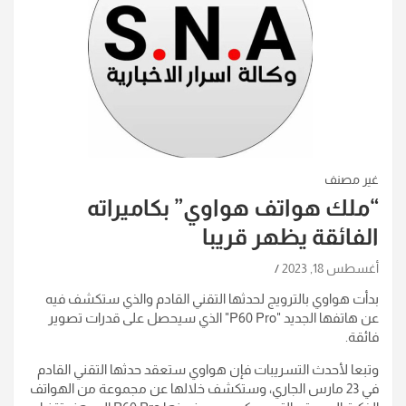
غير مصنف
“ملك هواتف هواوي” بكاميراته
الفائقة يظهر قريبا
أغسطس 18, 2023
بدأت هواوي بالترويج لحدثها التقني القادم والذي ستكشف فيه
عن هاتفها الجديد "P60 Pro" الذي سيحصل على قدرات تصوير
فائقة.
وتبعا لأحدث التسريبات فإن هواوي ستعقد حدثها التقني القادم
في 23 مارس الجاري، وستكشف خلالها عن مجموعة من الهواتف