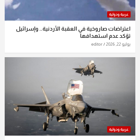
عربية ودولية
اعتراضات صاروخية في العقبة الأردنية.. وإسرائيل
تؤكد عدم استهدافها
يوليو 22, 2026
editor
عربية ودولية