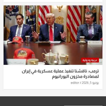
عربية ودولية
ترمب: ناقشنا تنفيذ عملية عسكرية في إيران
لمصادرة مخزون اليورانيوم
يونيو 5, 2026
editor