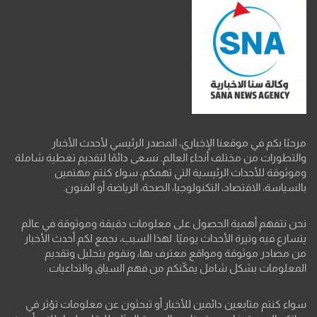
مرحبًا بكم في موقعنا الإخباري، المصدر الرئيسي لأحدث الأخبار
والتطورات من مختلف أنحاء العالم. نسعى دائمًا لتقديم تغطية شاملة
وموثوقة للأحداث الرئيسية التي تهمكم، سواء كنتم مهتمين
بالسياسة، الاقتصاد، التكنولوجيا، الصحة، الرياضة أو الفنون.
نحن نتفهم أهمية الحصول على معلومات دقيقة وموثوقة في عالم
يتسارع فيه وتيرة الأحداث يوميًا. لهذا السبب، نجمع لكم أحدث الأخبار
من مصادر موثوقة ومواقع معترف بها، ونقوم بتحليل وتقديم
المعلومات بشكل شامل يمكّنكم من فهم السياق والتداعيات.
سواء كنتم متابعين دائمين للأخبار أو تبحثون عن معلومات تؤثر في