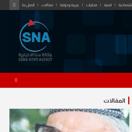
قتصادية
امنية
محليات
عربية ودولية
مقالات
اتصل بنا
المقالات