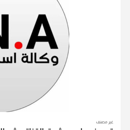
غير مصنف