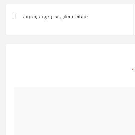
ديشامب: مبابي قد يرتدي شارة فرنسا
*