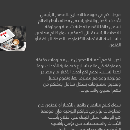
مرحبًا بكم في موقعنا الإخباري، المصدر الرئيسي
لأحدث الأخبار والتطورات من مختلف أنحاء العالم.
نسعى دائمًا لتقديم تغطية شاملة وموثوقة
للأحداث الرئيسية التي تهمكم، سواء كنتم مهتمين
بالسياسة، الاقتصاد، التكنولوجيا، الصحة، الرياضة أو
الفنون.
نحن نتفهم أهمية الحصول على معلومات دقيقة
وموثوقة في عالم يتسارع فيه وتيرة الأحداث يوميًا.
لهذا السبب، نجمع لكم أحدث الأخبار من مصادر
موثوقة ومواقع معترف بها، ونقوم بتحليل
وتقديم المعلومات بشكل شامل يمكّنكم من
فهم السياق والتداعيات.
سواء كنتم متابعين دائمين للأخبار أو تبحثون عن
معلومات تؤثر في حياتكم اليومية، فإن موقعنا
هو الوجهة المثلى للبقاء على اطلاع بأحدث
الأحداث والمستجدات. نحن نؤمن بأهمية
الشفافية والمصداقية في نقل الأخبار،