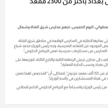
تجهيز مدارس شرق القناة وشمال بغداد بأكثر من 2300 مقعد
عطواني، اليوم الخميس، تجهيز مدارس شرق القناة وشمال
التي يعانيها الطلبة في المدارس الواقعة في مناطق شرق القناة،
لنقص الموجود من المقاعد المدرسية، وجه رئيس الوزراء محمد شياع
جه المدارس من مستلزمات مدرسية ضمن البرنامج الحكومي".
سيا كدفعة جديدة سلمت إلى مخازن تربيتي الرصافة الثانية والكرخ الثالثة، لتوزيعها على
ل بغداد وحسب الحاجة الفعلية".
وأشار إلى، أن" المجهز إلى تربيتي الرصافة الثانية والكرخ الثالثة بلغ أكثر من (12) ألف مقعد مزدوج"، لافتا إلى، أن" المخصص لهما ضمن
ن رئيس الوزراء وانسجاماً مع البرنامج الحكومي الداعم لقطاعي