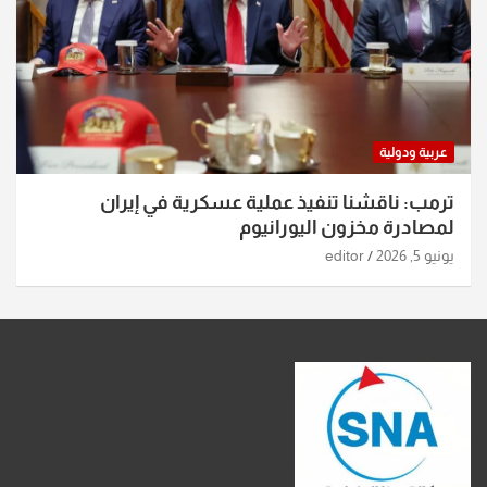
عربية ودولية
ترمب: ناقشنا تنفيذ عملية عسكرية في إيران
لمصادرة مخزون اليورانيوم
يونيو 5, 2026
editor