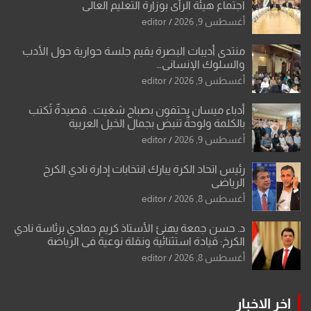
اجتماع هيئة الرأي بوزارة التعليم العالي
أغسطس 9, 2026
editor
منتدى أديبات البصرة يقيم جلسة حوارية حول الأدب
والسلوك الإنساني…
أغسطس 9, 2026
editor
أدباء ميسان يحتفون بصباح شغيت.. قصيدةٌ تُكتب
بالكلمة ولوحةٌ تنبض بجمال الخيل العربية
أغسطس 9, 2026
editor
رئيس اتحاد الكرة يبارك انتخابات إدارة نادي الكرخ
الرياضي
أغسطس 8, 2026
editor
د. حسن جمعة يهنئ الأستاذ كريم حمادي برئاسة نادي
الكرخ: قيادة استثنائية ونقلة نوعية في الرياضة
العراقية
أغسطس 8, 2026
editor
اخر الاخبار