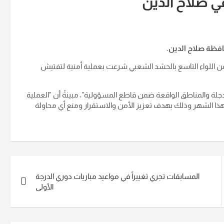
ي صلاح الدين
افظة صلاح الدين
.
ة من اللواء التاسع بالحشد الشعبي شرعت بعملية أمنية لتفتيش
لة والمناطق الواقعة ضمن قاطع المسؤولية"، مبينةً أن "العملية
لهذا الشهر وذلك بهدف تعزيز الأمن والاستقرار ومنع أي محاولة
المسابقات تجري تغييراً في مواعيد مباريات دوري الدرجة
الأولى