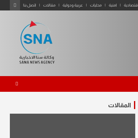
قتصادية
امنية
محليات
عربية ودولية
مقالات
اتصل بنا
المقالات