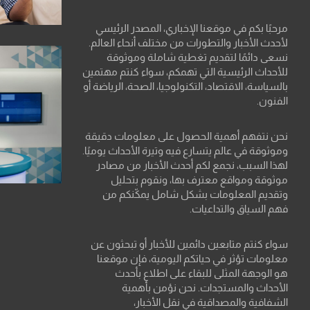
مرحبًا بكم في موقعنا الإخباري، المصدر الرئيسي
لأحدث الأخبار والتطورات من مختلف أنحاء العالم.
نسعى دائمًا لتقديم تغطية شاملة وموثوقة
للأحداث الرئيسية التي تهمكم، سواء كنتم مهتمين
بالسياسة، الاقتصاد، التكنولوجيا، الصحة، الرياضة أو
الفنون.
نحن نتفهم أهمية الحصول على معلومات دقيقة
وموثوقة في عالم يتسارع فيه وتيرة الأحداث يوميًا.
لهذا السبب، نجمع لكم أحدث الأخبار من مصادر
موثوقة ومواقع معترف بها، ونقوم بتحليل
وتقديم المعلومات بشكل شامل يمكّنكم من
فهم السياق والتداعيات.
سواء كنتم متابعين دائمين للأخبار أو تبحثون عن
معلومات تؤثر في حياتكم اليومية، فإن موقعنا
هو الوجهة المثلى للبقاء على اطلاع بأحدث
الأحداث والمستجدات. نحن نؤمن بأهمية
الشفافية والمصداقية في نقل الأخبار،