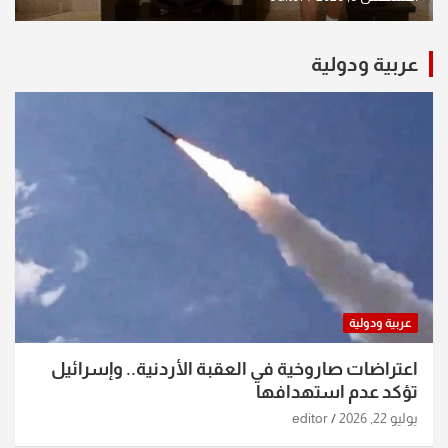
عربية ودولية
عربية ودولية
اعتراضات صاروخية في العقبة الأردنية.. وإسرائيل
تؤكد عدم استهدافها
يوليو 22, 2026
editor