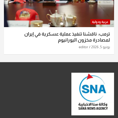
عربية ودولية
ترمب: ناقشنا تنفيذ عملية عسكرية في إيران
لمصادرة مخزون اليورانيوم
يونيو 5, 2026
editor