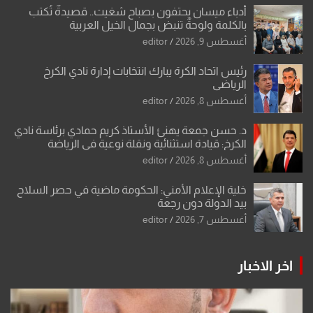
أدباء ميسان يحتفون بصباح شغيت.. قصيدةٌ تُكتب
بالكلمة ولوحةٌ تنبض بجمال الخيل العربية
أغسطس 9, 2026
editor
رئيس اتحاد الكرة يبارك انتخابات إدارة نادي الكرخ
الرياضي
أغسطس 8, 2026
editor
د. حسن جمعة يهنئ الأستاذ كريم حمادي برئاسة نادي
الكرخ: قيادة استثنائية ونقلة نوعية في الرياضة
العراقية
أغسطس 8, 2026
editor
خلية الإعلام الأمني: الحكومة ماضية في حصر السلاح
بيد الدولة دون رجعة
أغسطس 7, 2026
editor
اخر الاخبار