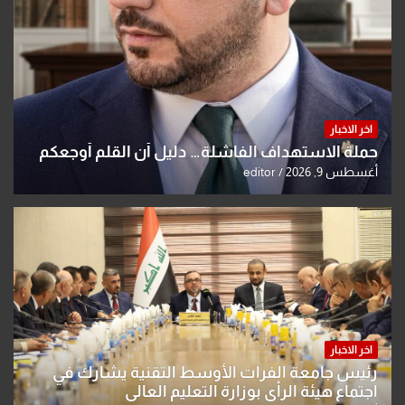
اخر الاخبار
حملة الاستهداف الفاشلة… دليل أن القلم أوجعكم
أغسطس 9, 2026
editor
اخر الاخبار
رئيس جامعة الفرات الأوسط التقنية يشارك في
اجتماع هيئة الرأي بوزارة التعليم العالي