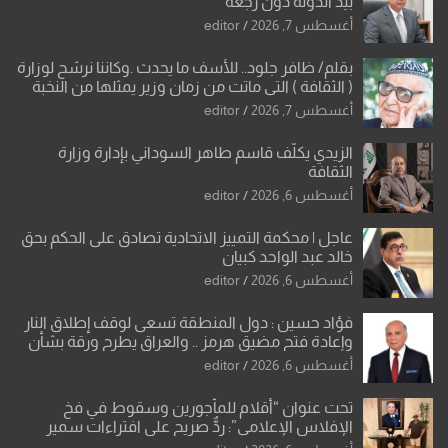
بيد الدولة دون رجعة
أغسطس 7, 2026
editor
بقلم/ ظافر جلود.. للأسف ما يحدث .وكاننا نرشح لوزارة
( الثقافة ) التي ماتت من زمان وزير يمثلها من النخبة
والإرث العظيم للثقافة العراقية..
أغسطس 7, 2026
editor
الزيدي يكلّف قاسم طاهر السوداني بإدارة وزارة
الثقافة
أغسطس 6, 2026
editor
عاجل | محكمة التمييز الاتحادية تصادق على الحكم بحق
خالد عبد الواحد كبيان
أغسطس 6, 2026
editor
فؤاد حسين : دول المنطقة تسعى لوقف إطلاق النار
وإعادة فتح مضيق هرمز .. والعراق يطرح ورقة بشأن
تحولات القدس
أغسطس 6, 2026
editor
تحت عنوان “أقلام للمأجورين وسقوط في فخ
الإفلاس الإعلامي”: ردٌّ صريح على افتراءات سمير
الشكرجي