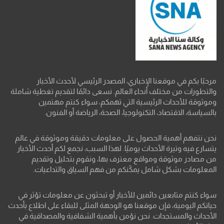
مرحبًا بكم في موقعنا الإخباري، المصدر الرئيسي لأحدث الأخبار
والتطورات من مختلف أنحاء العالم. نسعى دائمًا لتقديم تغطية شاملة
وموثوقة للأحداث الرئيسية التي تهمكم، سواء كنتم مهتمين
بالسياسة، الاقتصاد، التكنولوجيا، الصحة، الرياضة أو الفنون.
نحن نتفهم أهمية الحصول على معلومات دقيقة وموثوقة في عالم
يتسارع فيه وتيرة الأحداث يوميًا. لهذا السبب، نجمع لكم أحدث الأخبار
من مصادر موثوقة ومواقع معترف بها، ونقوم بتحليل وتقديم
المعلومات بشكل شامل يمكّنكم من فهم السياق والتداعيات.
سواء كنتم متابعين دائمين للأخبار أو تبحثون عن معلومات تؤثر في
حياتكم اليومية، فإن موقعنا هو الوجهة المثلى للبقاء على اطلاع بأحدث
الأحداث والمستجدات. نحن نؤمن بأهمية الشفافية والمصداقية في