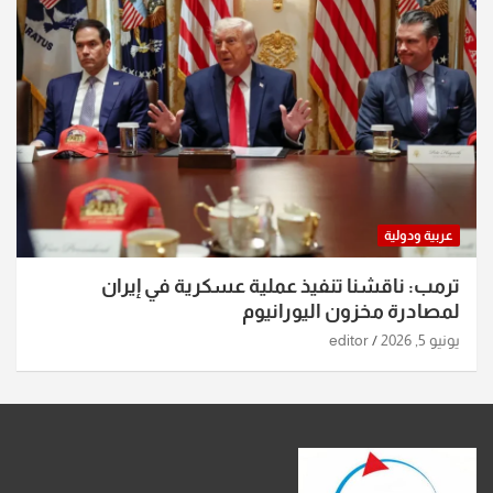
عربية ودولية
ترمب: ناقشنا تنفيذ عملية عسكرية في إيران
لمصادرة مخزون اليورانيوم
يونيو 5, 2026
editor