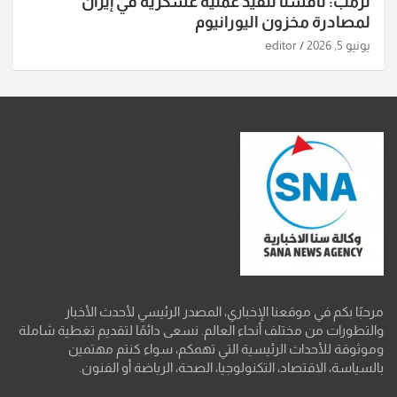
ترمب: ناقشنا تنفيذ عملية عسكرية في إيران
لمصادرة مخزون اليورانيوم
يونيو 5, 2026
editor
مرحبًا بكم في موقعنا الإخباري، المصدر الرئيسي لأحدث الأخبار
والتطورات من مختلف أنحاء العالم. نسعى دائمًا لتقديم تغطية شاملة
وموثوقة للأحداث الرئيسية التي تهمكم، سواء كنتم مهتمين
بالسياسة، الاقتصاد، التكنولوجيا، الصحة، الرياضة أو الفنون.