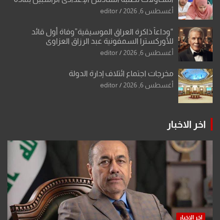
أو مادتين
أغسطس 6, 2026
editor
“وداعاً ذاكرة العراق الموسيقية”وفاة أول قائد
للأوركسترا السمفونية عبد الرزاق العزاوي
أغسطس 6, 2026
editor
مخرجات اجتماع ائتلاف إدارة الدولة
أغسطس 6, 2026
editor
اخر الاخبار
اخر الاخبار