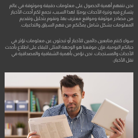
نحن نتفهم أهمية الحصول على معلومات دقيقة وموثوقة في عالم
يتسارع فيه وتيرة الأحداث يوميًا. لهذا السبب، نجمع لكم أحدث الأخبار
من مصادر موثوقة ومواقع معترف بها، ونقوم بتحليل وتقديم
المعلومات بشكل شامل يمكّنكم من فهم السياق والتداعيات.
سواء كنتم متابعين دائمين للأخبار أو تبحثون عن معلومات تؤثر في
حياتكم اليومية، فإن موقعنا هو الوجهة المثلى للبقاء على اطلاع بأحدث
الأحداث والمستجدات. نحن نؤمن بأهمية الشفافية والمصداقية في
نقل الأخبار،