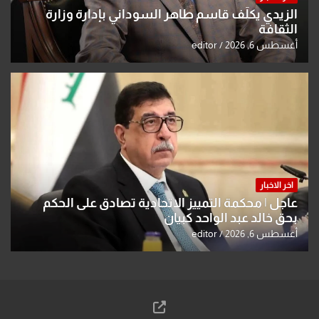
الزيدي يكلّف قاسم طاهر السوداني بإدارة وزارة
الثقافة
أغسطس 6, 2026
editor
اخر الاخبار
عاجل | محكمة التمييز الاتحادية تصادق على الحكم
بحق خالد عبد الواحد كبيان
أغسطس 6, 2026
editor