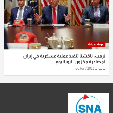
عربية ودولية
ترمب: ناقشنا تنفيذ عملية عسكرية في إيران
لمصادرة مخزون اليورانيوم
يونيو 5, 2026
editor