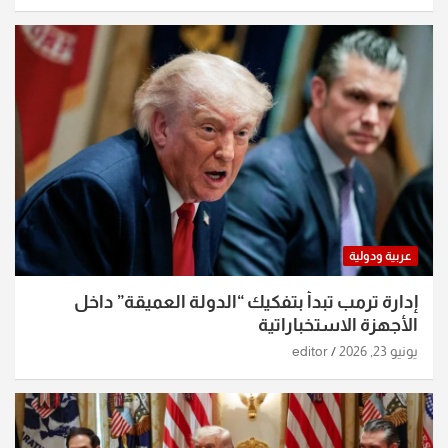
عربية ودولية
إدارة ترمب تبدأ بتفكيك “الدولة العميقة” داخل
الأجهزة الاستخباراتية
يونيو 23, 2026
editor