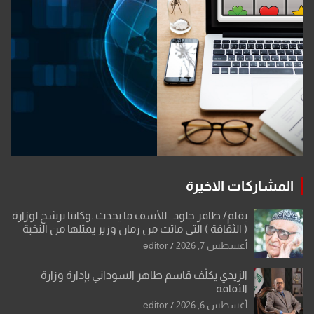
المشاركات الاخيرة
بقلم/ ظافر جلود.. للأسف ما يحدث .وكاننا نرشح لوزارة
( الثقافة ) التي ماتت من زمان وزير يمثلها من النخبة
والإرث العظيم للثقافة العراقية..
أغسطس 7, 2026
editor
الزيدي يكلّف قاسم طاهر السوداني بإدارة وزارة
الثقافة
أغسطس 6, 2026
editor