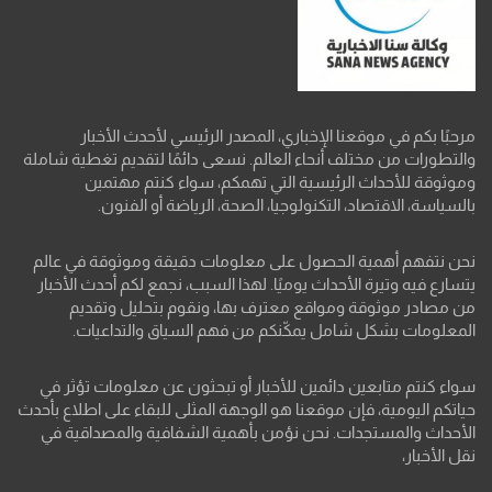
مرحبًا بكم في موقعنا الإخباري، المصدر الرئيسي لأحدث الأخبار
والتطورات من مختلف أنحاء العالم. نسعى دائمًا لتقديم تغطية شاملة
وموثوقة للأحداث الرئيسية التي تهمكم، سواء كنتم مهتمين
بالسياسة، الاقتصاد، التكنولوجيا، الصحة، الرياضة أو الفنون.
نحن نتفهم أهمية الحصول على معلومات دقيقة وموثوقة في عالم
يتسارع فيه وتيرة الأحداث يوميًا. لهذا السبب، نجمع لكم أحدث الأخبار
من مصادر موثوقة ومواقع معترف بها، ونقوم بتحليل وتقديم
المعلومات بشكل شامل يمكّنكم من فهم السياق والتداعيات.
سواء كنتم متابعين دائمين للأخبار أو تبحثون عن معلومات تؤثر في
حياتكم اليومية، فإن موقعنا هو الوجهة المثلى للبقاء على اطلاع بأحدث
الأحداث والمستجدات. نحن نؤمن بأهمية الشفافية والمصداقية في
نقل الأخبار،