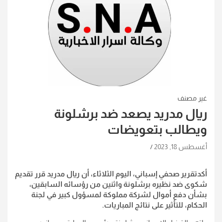
غير مصنف
ريال مدريد يصعد ضد برشلونة
ويطالب بتعويضات
أغسطس 18, 2023
أكدتقرير صحفي إسباني، اليوم الثلاثاء، أن ريال مدريد قرر تقديم
شكوى ضد نظيره برشلونة واثنين من رؤسائه السابقين،
بشأن دفع أموال لشركة مملوكة لمسؤول كبير في لجنة
الحكام، للتأثير على نتائج المباريات.