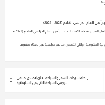
ب
عام الدراسي القادم (2023 – 2024) .
وذكرت الوزارة، في بيان تلقته وكالة اسرار الاخبارية (سنا)، أنه"تقرر إلغاء العمل بنظام الانتساب اعتباراً من العام الدراسي القادم (2023 –
ترونية الحكومية) والتي تتضمن مناهج دراسية عبر نافذة صفوف
رابطة شركات السفر والسياحة تعلن انطلاق ملتقى
النرجس السياحة الثاني في السليمانية