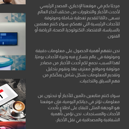
مرحبًا بكم في موقعنا الإخباري، المصدر الرئيسي
لأحدث الأخبار والتطورات من مختلف أنحاء العالم.
نسعى دائمًا لتقديم تغطية شاملة وموثوقة
للأحداث الرئيسية التي تهمكم، سواء كنتم مهتمين
بالسياسة، الاقتصاد، التكنولوجيا، الصحة، الرياضة أو
الفنون.
نحن نتفهم أهمية الحصول على معلومات دقيقة
وموثوقة في عالم يتسارع فيه وتيرة الأحداث يوميًا.
لهذا السبب، نجمع لكم أحدث الأخبار من مصادر
موثوقة ومواقع معترف بها، ونقوم بتحليل
وتقديم المعلومات بشكل شامل يمكّنكم من
فهم السياق والتداعيات.
سواء كنتم متابعين دائمين للأخبار أو تبحثون عن
معلومات تؤثر في حياتكم اليومية، فإن موقعنا
هو الوجهة المثلى للبقاء على اطلاع بأحدث
الأحداث والمستجدات. نحن نؤمن بأهمية
الشفافية والمصداقية في نقل الأخبار،