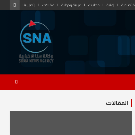
قتصادية
امنية
محليات
عربية ودولية
مقالات
اتصل بنا
المقالات