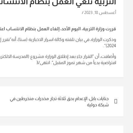
التربية تلغي العمل بنظام الانتسا
أغسطس 18, 2023
قررت وزارة التربية، اليوم الأحد، إلغاء العمل بنظام الانتساب اعتباراً من ال
2024)".
وأضافت، أن "القرار جاء بعد إطلاق الوزارة مشروع (المدرسة الالك
افتراضية بدءاً من شهر تموز المقبل". انتهى/3
تصفّح
جنايات بابل: الإعدام بحق ثلاثة تجار مخدرات منخرطين في
المقالات
شبكة دولية