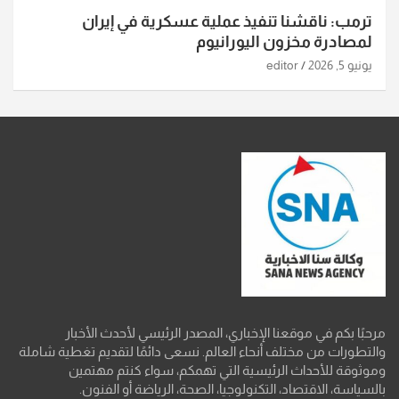
ترمب: ناقشنا تنفيذ عملية عسكرية في إيران
لمصادرة مخزون اليورانيوم
يونيو 5, 2026
editor
مرحبًا بكم في موقعنا الإخباري، المصدر الرئيسي لأحدث الأخبار
والتطورات من مختلف أنحاء العالم. نسعى دائمًا لتقديم تغطية شاملة
وموثوقة للأحداث الرئيسية التي تهمكم، سواء كنتم مهتمين
بالسياسة، الاقتصاد، التكنولوجيا، الصحة، الرياضة أو الفنون.