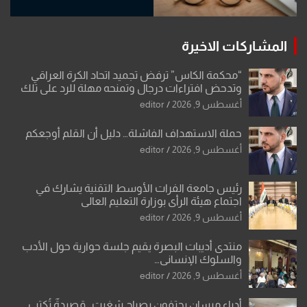
المشاركات الاخيرة
“محكمة الكاس” ترفض تجميد اتحاد الكرة العراقي
وتدحض افتراءات درجال وتمنحه مهلة للرد على تلك
الشكوى
أغسطس 9, 2026
editor
حملة الاستهداف الفاشلة… دليل أن القلم أوجعكم
أغسطس 9, 2026
editor
رئيس جامعة الفرات الأوسط التقنية يشارك في
اجتماع هيئة الرأي بوزارة التعليم العالي
أغسطس 9, 2026
editor
منتدى أديبات البصرة يقيم جلسة حوارية حول الأدب
والسلوك الإنساني…
أغسطس 9, 2026
editor
أدباء ميسان يحتفون بصباح شغيت.. قصيدةٌ تُكتب