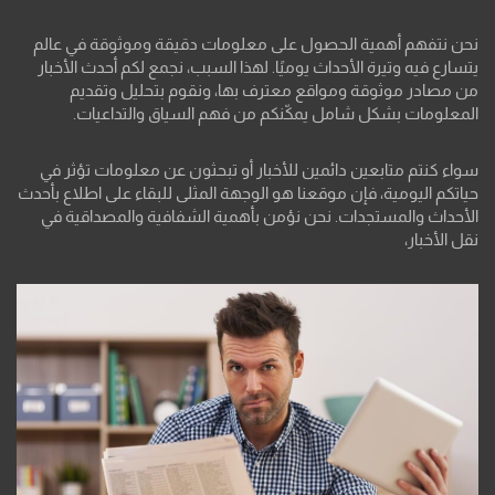
نحن نتفهم أهمية الحصول على معلومات دقيقة وموثوقة في عالم
يتسارع فيه وتيرة الأحداث يوميًا. لهذا السبب، نجمع لكم أحدث الأخبار
من مصادر موثوقة ومواقع معترف بها، ونقوم بتحليل وتقديم
المعلومات بشكل شامل يمكّنكم من فهم السياق والتداعيات.
سواء كنتم متابعين دائمين للأخبار أو تبحثون عن معلومات تؤثر في
حياتكم اليومية، فإن موقعنا هو الوجهة المثلى للبقاء على اطلاع بأحدث
الأحداث والمستجدات. نحن نؤمن بأهمية الشفافية والمصداقية في
نقل الأخبار،