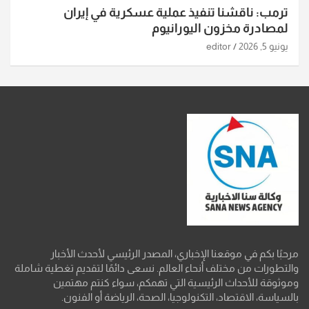
ترمب: ناقشنا تنفيذ عملية عسكرية في إيران
لمصادرة مخزون اليورانيوم
يونيو 5, 2026
editor
مرحبًا بكم في موقعنا الإخباري، المصدر الرئيسي لأحدث الأخبار
والتطورات من مختلف أنحاء العالم. نسعى دائمًا لتقديم تغطية شاملة
وموثوقة للأحداث الرئيسية التي تهمكم، سواء كنتم مهتمين
بالسياسة، الاقتصاد، التكنولوجيا، الصحة، الرياضة أو الفنون.