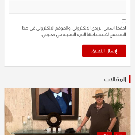
احفظ اسمي، بريدي الإلكتروني، والموقع الإلكتروني في هذا
المتصفح لاستخدامها المرة المقبلة في تعليقي.
المقالات