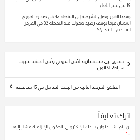
19 من عمر اللقاء.
وبهذا الفوز وصل الشرطة إلى النقطة 42 في صدارة الدوري
الممتاز، فيما توقف رصيد دهوك عند النقطة 32 في المركز
السادس. انتهى/5
تصفّح
تنسيق بين مستشارية الأمن القومي وأمن الحشد لتثبيت
المقالات
سيادة القانون
انطلاق المرحلة الثانية من البحث الشامل في 15 محافظة
اترك تعليقاً
لن يتم نشر عنوان بريدك الإلكتروني.
الحقول الإلزامية مشار إليها
بـ
*