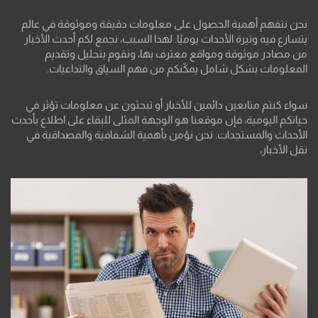
نحن نتفهم أهمية الحصول على معلومات دقيقة وموثوقة في عالم
يتسارع فيه وتيرة الأحداث يوميًا. لهذا السبب، نجمع لكم أحدث الأخبار
من مصادر موثوقة ومواقع معترف بها، ونقوم بتحليل وتقديم
المعلومات بشكل شامل يمكّنكم من فهم السياق والتداعيات.
سواء كنتم متابعين دائمين للأخبار أو تبحثون عن معلومات تؤثر في
حياتكم اليومية، فإن موقعنا هو الوجهة المثلى للبقاء على اطلاع بأحدث
الأحداث والمستجدات. نحن نؤمن بأهمية الشفافية والمصداقية في
نقل الأخبار،