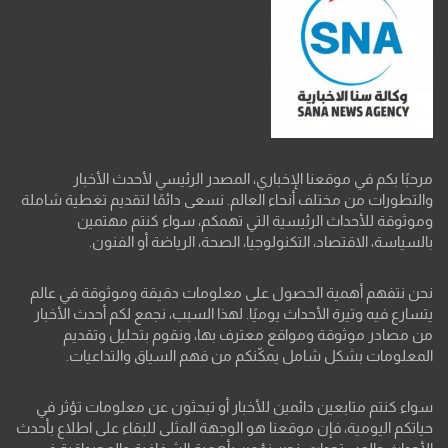
مرحبًا بكم في موقعنا الإخباري، المصدر الرئيسي لأحدث الأخبار
والتطورات من مختلف أنحاء العالم. نسعى دائمًا لتقديم تغطية شاملة
وموثوقة للأحداث الرئيسية التي تهمكم، سواء كنتم مهتمين
بالسياسة، الاقتصاد، التكنولوجيا، الصحة، الرياضة أو الفنون.
نحن نتفهم أهمية الحصول على معلومات دقيقة وموثوقة في عالم
يتسارع فيه وتيرة الأحداث يوميًا. لهذا السبب، نجمع لكم أحدث الأخبار
من مصادر موثوقة ومواقع معترف بها، ونقوم بتحليل وتقديم
المعلومات بشكل شامل يمكّنكم من فهم السياق والتداعيات.
سواء كنتم متابعين دائمين للأخبار أو تبحثون عن معلومات تؤثر في
حياتكم اليومية، فإن موقعنا هو الوجهة المثلى للبقاء على اطلاع بأحدث