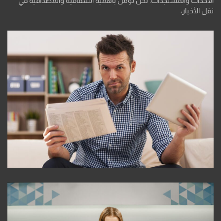
الأحداث والمستجدات. نحن نؤمن بأهمية الشفافية والمصداقية في
نقل الأخبار،