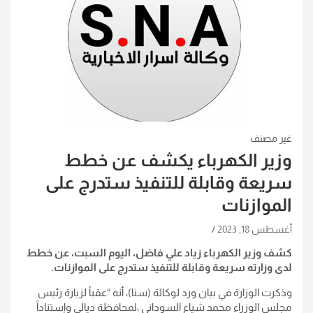
غير مصنف
وزير الكهرباء يكشف عن خطط
سريعة وقابلة للتنفيذ ستدرج على
الموازنات
أغسطس 18, 2023
كشف وزير الكهرباء زياد علي فاضل، اليوم السبت، عن خطط
لدى وزارته سريعة وقابلة للتنفيذ ستدرج على الموازنات.
وذكرت الوزارة في بيان ورد لوكالة (سنا)، أنه “عقباً لزيارة رئيس
مجلس الوزراء محمد شياع السوداني ،لمحافظة ديالى وإستناداً