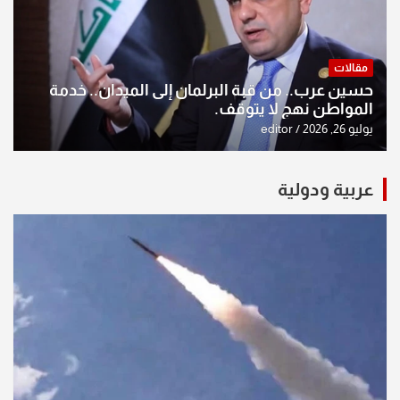
مقالات
حسين عرب.. من قبة البرلمان إلى الميدان.. خدمة
المواطن نهج لا يتوقف.
يوليو 26, 2026
editor
عربية ودولية