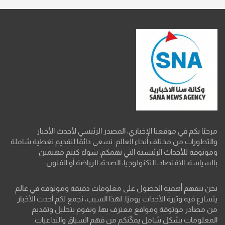
مرحبًا بكم في موقعنا الإخباري، المصدر الرئيسي لأحدث الأخبار
والتطورات من مختلف أنحاء العالم. نسعى دائمًا لتقديم تغطية شاملة
وموثوقة للأحداث الرئيسية التي تهمكم، سواء كنتم مهتمين
بالسياسة، الاقتصاد، التكنولوجيا، الصحة، الرياضة أو الفنون.
نحن نتفهم أهمية الحصول على معلومات دقيقة وموثوقة في عالم
يتسارع فيه وتيرة الأحداث يوميًا. لهذا السبب، نجمع لكم أحدث الأخبار
من مصادر موثوقة ومواقع معترف بها، ونقوم بتحليل وتقديم
المعلومات بشكل شامل يمكّنكم من فهم السياق والتداعيات.