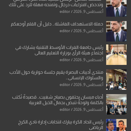
وتدحض افتراءات درجال وتمنحه مهلة للرد على تلك
الشكوى
أغسطس 9, 2026
editor
حملة الاستهداف الفاشلة… دليل أن القلم أوجعكم
أغسطس 9, 2026
editor
رئيس جامعة الفرات الأوسط التقنية يشارك في
اجتماع هيئة الرأي بوزارة التعليم العالي
أغسطس 9, 2026
editor
منتدى أديبات البصرة يقيم جلسة حوارية حول الأدب
والسلوك الإنساني…
أغسطس 9, 2026
editor
أدباء ميسان يحتفون بصباح شغيت.. قصيدةٌ تُكتب
بالكلمة ولوحةٌ تنبض بجمال الخيل العربية
أغسطس 9, 2026
editor
رئيس اتحاد الكرة يبارك انتخابات إدارة نادي الكرخ
الرياضي