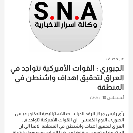
غير مصنف
الجبوري : القوات الأميركية تتواجد في
العراق لتحقيق اهداف واشنطن في
المنطقة
أغسطس 18, 2023
رأى رئيس مركز الرفد للدراسات الاستراتيجية الدكتور عباس
الجبوري، اليوم الخميس ، ان القوات الأميركية تتواجد في
العراق لتحقيق اهداف واشنطن في المنطقة، لافتا الى ان
الحكومة لم توضح موقفها من هذا التواجد وخصوصا مايتعلق