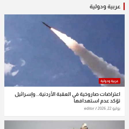
عربية ودولية
عربية ودولية
اعتراضات صاروخية في العقبة الأردنية.. وإسرائيل
تؤكد عدم استهدافها
يوليو 22, 2026
editor