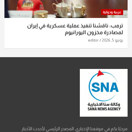
عربية ودولية
ترمب: ناقشنا تنفيذ عملية عسكرية في إيران
لمصادرة مخزون اليورانيوم
يونيو 5, 2026
editor
مرحبًا بكم في موقعنا الإخباري، المصدر الرئيسي لأحدث الأخبار