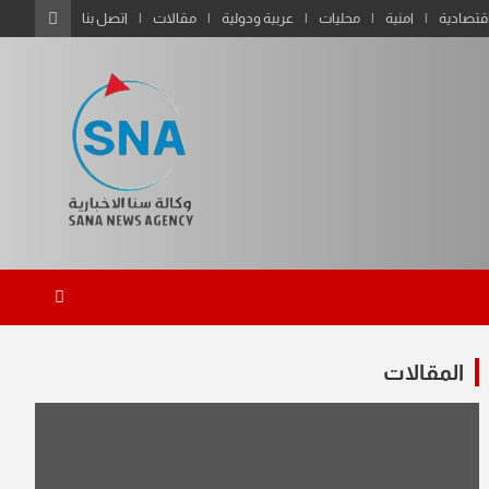
قتصادية
امنية
محليات
عربية ودولية
مقالات
اتصل بنا
المقالات