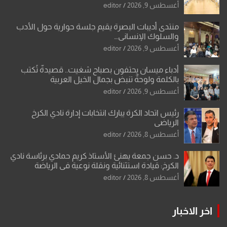
أغسطس 9, 2026
editor
منتدى أديبات البصرة يقيم جلسة حوارية حول الأدب
والسلوك الإنساني…
أغسطس 9, 2026
editor
أدباء ميسان يحتفون بصباح شغيت.. قصيدةٌ تُكتب
بالكلمة ولوحةٌ تنبض بجمال الخيل العربية
أغسطس 9, 2026
editor
رئيس اتحاد الكرة يبارك انتخابات إدارة نادي الكرخ
الرياضي
أغسطس 8, 2026
editor
د. حسن جمعة يهنئ الأستاذ كريم حمادي برئاسة نادي
الكرخ: قيادة استثنائية ونقلة نوعية في الرياضة
العراقية
أغسطس 8, 2026
editor
اخر الاخبار