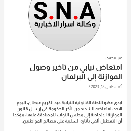
غير مصنف
امتعاض نيابي من تاخير وصول
الموازنة إلى البرلمان
أغسطس 18, 2023
ابدى عضو اللجنة القانونية النيابية عبد الكريم عبطان، اليوم
الاحد، امتعاضه الشديد من تأخر الحكومة في إرسال قانون
الموازنة الاتحادية إلى مجلس النواب للمصادقة عليها، مؤكدا
أن التعطيل ألقى بآثاره السلبية على مصالح المواطنين.