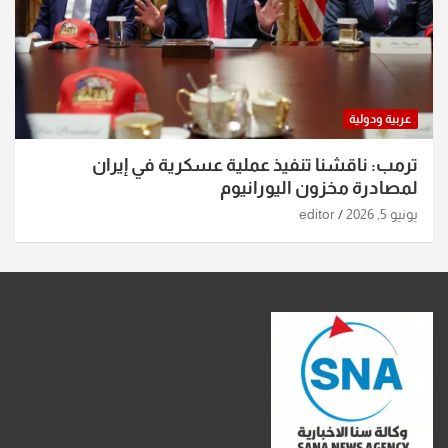
عربية ودولية
ترمب: ناقشنا تنفيذ عملية عسكرية في إيران
لمصادرة مخزون اليورانيوم
يونيو 5, 2026
editor