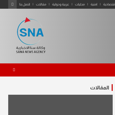
قتصادية
امنية
محليات
عربية ودولية
مقالات
اتصل بنا
المقالات