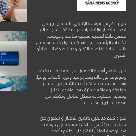
مرحبًا بكم في موقعنا الإخباري، المصدر الرئيسي
لأحدث الأخبار والتطورات من مختلف أنحاء العالم.
نسعى دائمًا لتقديم تغطية شاملة وموثوقة
للأحداث الرئيسية التي تهمكم، سواء كنتم مهتمين
بالسياسة، الاقتصاد، التكنولوجيا، الصحة، الرياضة أو
الفنون.
نحن نتفهم أهمية الحصول على معلومات دقيقة
وموثوقة في عالم يتسارع فيه وتيرة الأحداث يوميًا.
لهذا السبب، نجمع لكم أحدث الأخبار من مصادر
موثوقة ومواقع معترف بها، ونقوم بتحليل
وتقديم المعلومات بشكل شامل يمكّنكم من
فهم السياق والتداعيات.
سواء كنتم متابعين دائمين للأخبار أو تبحثون عن
معلومات تؤثر في حياتكم اليومية، فإن موقعنا
هو الوجهة المثلى للبقاء على اطلاع بأحدث