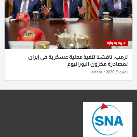
عربية ودولية
ترمب: ناقشنا تنفيذ عملية عسكرية في إيران
لمصادرة مخزون اليورانيوم
يونيو 5, 2026
editor