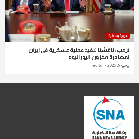
عربية ودولية
ترمب: ناقشنا تنفيذ عملية عسكرية في إيران
لمصادرة مخزون اليورانيوم
يونيو 5, 2026
editor