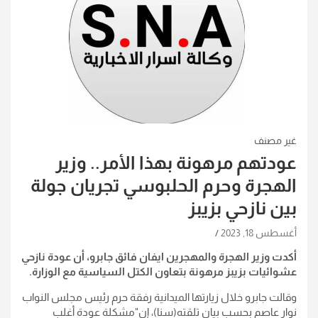
غير مصنف
عودتهم مرهونة بهذا الأمر.. وزير
الهجرة وحرم الحلبوسي تجريان جولة
بين نازحي بزيبز
أغسطس 18, 2023
أكدت وزير الهجرة والمهجرين ايفان فائق جابرو، أن عودة نازحي
عشوائيات بزيبز مرهونة بتعاون الكتل السياسية مع الوزارة.
وقالت جابرو خلال زيارتها الميدانية رفقة حرم رئيس مجلس النواب
نوار عاصم بحسب بيان تلقته(سنا)، إن"مشكلة عودة أغلب