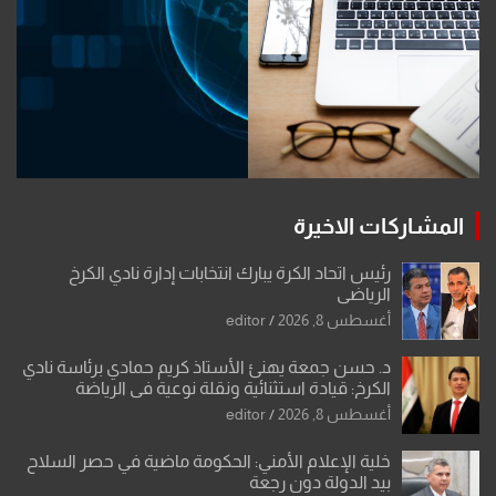
المشاركات الاخيرة
رئيس اتحاد الكرة يبارك انتخابات إدارة نادي الكرخ
الرياضي
أغسطس 8, 2026
editor
د. حسن جمعة يهنئ الأستاذ كريم حمادي برئاسة نادي
الكرخ: قيادة استثنائية ونقلة نوعية في الرياضة
العراقية
أغسطس 8, 2026
editor
خلية الإعلام الأمني: الحكومة ماضية في حصر السلاح
بيد الدولة دون رجعة