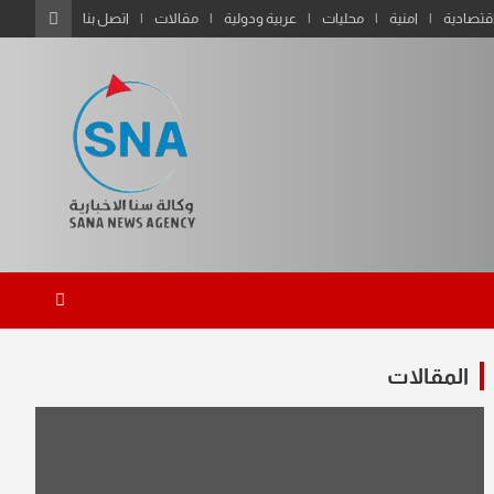
قتصادية
امنية
محليات
عربية ودولية
مقالات
اتصل بنا
المقالات