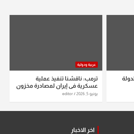
عربية ودولية
دولة
ترمب: ناقشنا تنفيذ عملية
عسكرية في إيران لمصادرة مخزون
اليورانيوم
يونيو 5, 2026
editor
اخر الاخبار