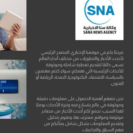
مرحبًا بكم في موقعنا الإخباري، المصدر الرئيسي
لأحدث الأخبار والتطورات من مختلف أنحاء العالم.
نسعى دائمًا لتقديم تغطية شاملة وموثوقة
للأحداث الرئيسية التي تهمكم، سواء كنتم مهتمين
بالسياسة، الاقتصاد، التكنولوجيا، الصحة، الرياضة أو
الفنون.
نحن نتفهم أهمية الحصول على معلومات دقيقة
وموثوقة في عالم يتسارع فيه وتيرة الأحداث يوميًا.
لهذا السبب، نجمع لكم أحدث الأخبار من مصادر
موثوقة ومواقع معترف بها، ونقوم بتحليل
وتقديم المعلومات بشكل شامل يمكّنكم من
فهم السياق والتداعيات.