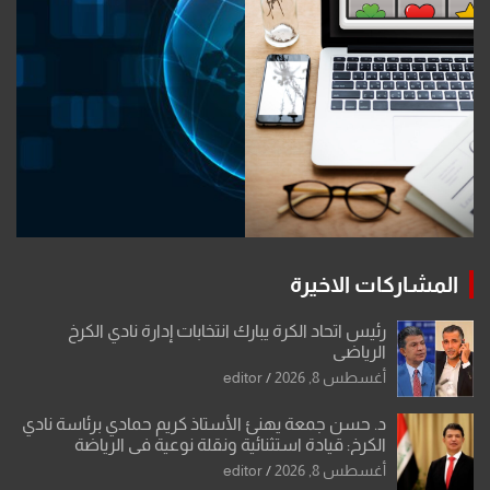
المشاركات الاخيرة
رئيس اتحاد الكرة يبارك انتخابات إدارة نادي الكرخ
الرياضي
أغسطس 8, 2026
editor
د. حسن جمعة يهنئ الأستاذ كريم حمادي برئاسة نادي
الكرخ: قيادة استثنائية ونقلة نوعية في الرياضة
العراقية
أغسطس 8, 2026
editor