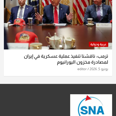
عربية ودولية
ترمب: ناقشنا تنفيذ عملية عسكرية في إيران
لمصادرة مخزون اليورانيوم
يونيو 5, 2026
editor