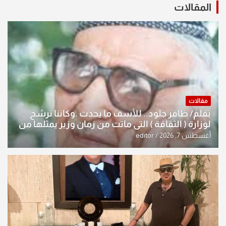
المقالات
مقالات
بقلم/ ظافر جلود.. للأسف ما يحدث .وكاننا نرشح
لوزارة ( الثقافة ) التي ماتت من زمان وزير يمثلها من
النخبة والإرث العظيم للثقافة العراقية..
أغسطس 7, 2026
editor