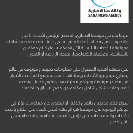
مرحبًا بكم في موقعنا الإخباري، المصدر الرئيسي لأحدث الأخبار
والتطورات من مختلف أنحاء العالم. نسعى دائمًا لتقديم تغطية شاملة
وموثوقة للأحداث الرئيسية التي تهمكم، سواء كنتم مهتمين
بالسياسة، الاقتصاد، التكنولوجيا، الصحة، الرياضة أو الفنون.
نحن نتفهم أهمية الحصول على معلومات دقيقة وموثوقة في عالم
يتسارع فيه وتيرة الأحداث يوميًا. لهذا السبب، نجمع لكم أحدث الأخبار
من مصادر موثوقة ومواقع معترف بها، ونقوم بتحليل وتقديم
المعلومات بشكل شامل يمكّنكم من فهم السياق والتداعيات.
سواء كنتم متابعين دائمين للأخبار أو تبحثون عن معلومات تؤثر في
حياتكم اليومية، فإن موقعنا هو الوجهة المثلى للبقاء على اطلاع بأحدث
الأحداث والمستجدات. نحن نؤمن بأهمية الشفافية والمصداقية في
نقل الأخبار،