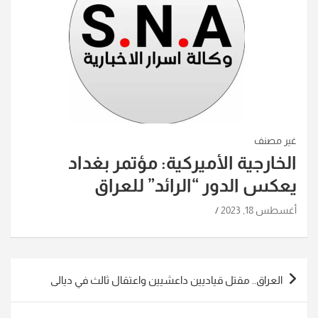
غير مصنف
الخارجية الأميركية: مؤتمر بغداد
يعكس الدور “الرائد” للعراق
أغسطس 18, 2023
تصفّح
العراق.. مقتل قياديين داعشيين واعتقال ثالث في ديالى
المقالات